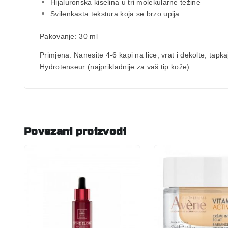
Hijaluronska kiselina u tri molekularne težine
Svilenkasta tekstura koja se brzo upija
Pakovanje:
30 ml
Primjena:
Nanesite 4-6 kapi na lice, vrat i dekolte, tap
Hydrotenseur (najprikladnije za vaš tip kože).
Povezani proizvodi