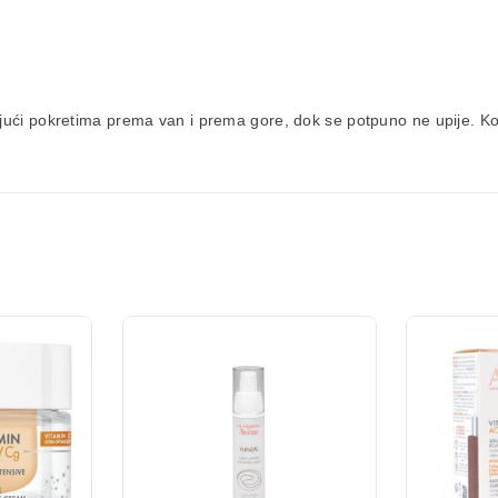
kajući pokretima prema van i prema gore, dok se potpuno ne upije. Kor