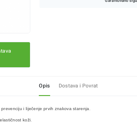
Garantovano sigu
stava
Opis
Dostava i Povrat
prevenciju i liječenje prvih znakova starenja.
elastičnost koži.