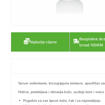
Besplatna do
Najbolje cijene
iznad 100KM
Serum svilenkaste, brzoupijajuće teksture, specifičan za 
Hidrira, podebljava i obnavlja kožu, suzbija bore i vraća 
Pogodno za sve tipove kože, čak i za najosetljiviju.