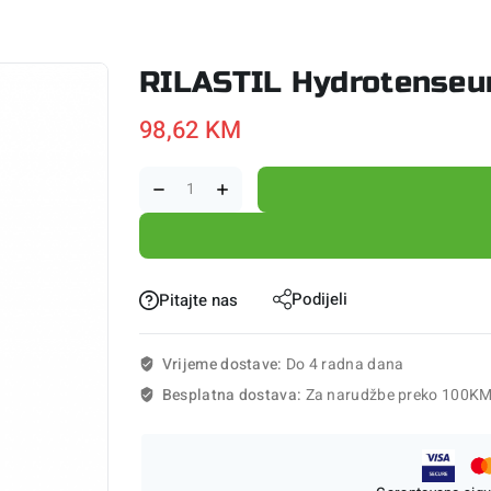
RILASTIL Hydrotenseur
98,62
KM
Podijeli
Pitajte nas
Vrijeme dostave:
Do 4 radna dana
Besplatna dostava:
Za narudžbe preko 100K