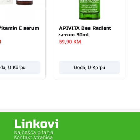
itamin C serum
APIVITA Bee Radiant
serum 30ml
M
59,90
KM
daj U Korpu
Dodaj U Korpu
Linkovi
Najčešća pitanja
Kontakt stranica