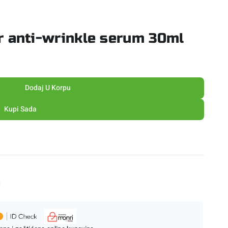
 anti-wrinkle serum 30ml
Dodaj U Korpu
Kupi Sada
M