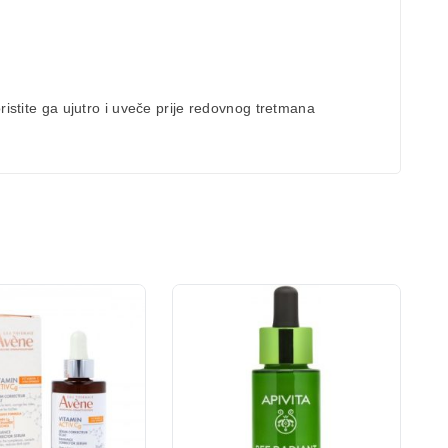
istite ga ujutro i uveče prije redovnog tretmana