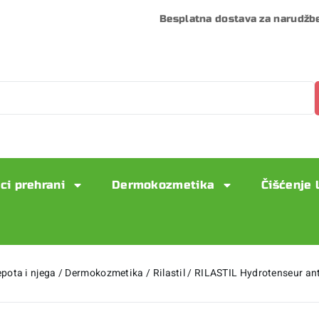
Besplatna dostava za narudžb
ci prehrani
Dermokozmetika
Čišćenje 
epota i njega
/
Dermokozmetika
/
Rilastil
/
RILASTIL Hydrotenseur ant