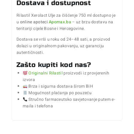
Dostava i dostupnost
Rilastil Xerolact Ulje za čišćenje 750 ml dostupno je
u
online apoteci
Apomax.ba
– uz brzu dostavu na
teritoriji cijele Bosne i Hercegovine.
Dostava se vrši u roku od 24–48 sati, a proizvod
dolazi u originalnom pakovanju, uz garanciju
autentičnosti.
Zašto kupiti kod nas?
Originalni Rilastil
proizvodi iz provjerenih
izvora
Brza i sigurna dostava širom BiH
Mogućnost plaćanja po pouzeću
Stručno farmaceutsko savjetovanje putem e-
maila i telefona