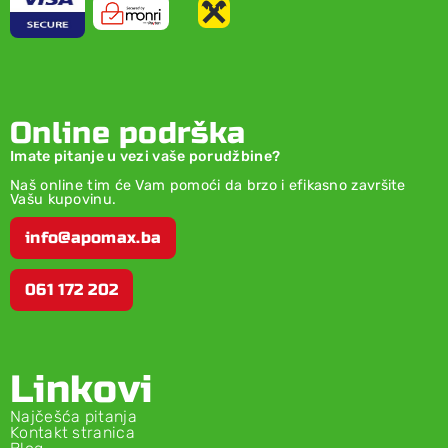
Online podrška
Imate pitanje u vezi vaše porudžbine?
Naš online tim će Vam pomoći da brzo i efikasno završite
Vašu kupovinu.
info@apomax.ba
061 172 202
Linkovi
Najčešća pitanja
Kontakt stranica