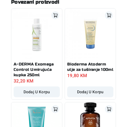
Povezani proizvodi
A-DERMA Exomega
Bioderma Atoderm
Control Umirujuća
ulje za tuširanje 100ml
19,80
KM
kupka 250ml
32,20
KM
Dodaj U Korpu
Dodaj U Korpu