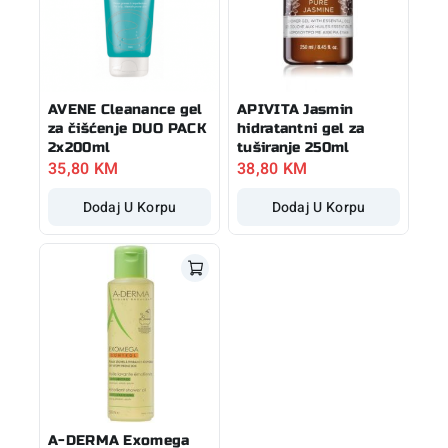
AVENE Cleanance gel
APIVITA Jasmin
za čišćenje DUO PACK
hidratantni gel za
2x200ml
tuširanje 250ml
35,80
KM
38,80
KM
Dodaj U Korpu
Dodaj U Korpu
A-DERMA Exomega