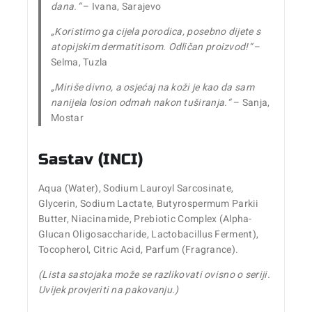
dana.“
– Ivana, Sarajevo
„Koristimo ga cijela porodica, posebno dijete s
atopijskim dermatitisom. Odličan proizvod!“
–
Selma, Tuzla
„Miriše divno, a osjećaj na koži je kao da sam
nanijela losion odmah nakon tuširanja.“
– Sanja,
Mostar
Sastav (INCI)
Aqua (Water), Sodium Lauroyl Sarcosinate,
Glycerin, Sodium Lactate, Butyrospermum Parkii
Butter, Niacinamide, Prebiotic Complex (Alpha-
Glucan Oligosaccharide, Lactobacillus Ferment),
Tocopherol, Citric Acid, Parfum (Fragrance).
(Lista sastojaka može se razlikovati ovisno o seriji.
Uvijek provjeriti na pakovanju.)