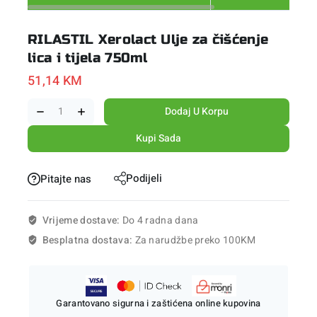
RILASTIL Xerolact Ulje za čišćenje
lica i tijela 750ml
51,14
KM
Dodaj U Korpu
Kupi Sada
Podijeli
Pitajte nas
Vrijeme dostave:
Do 4 radna dana
Besplatna dostava:
Za narudžbe preko 100KM
Garantovano sigurna i zaštićena online kupovina