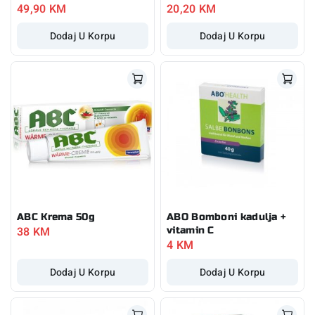
49,90
KM
20,20
KM
Dodaj U Korpu
Dodaj U Korpu
ABC Krema 50g
ABO Bomboni kadulja +
38
KM
vitamin C
4
KM
Dodaj U Korpu
Dodaj U Korpu