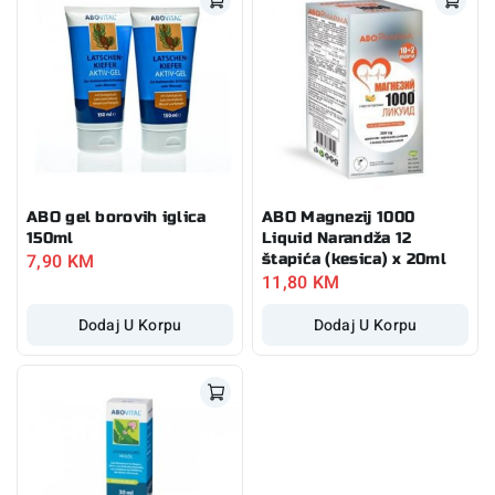
ABO gel borovih iglica
ABO Magnezij 1000
150ml
Liquid Narandža 12
7,90
KM
štapića (kesica) x 20ml
11,80
KM
Dodaj U Korpu
Dodaj U Korpu