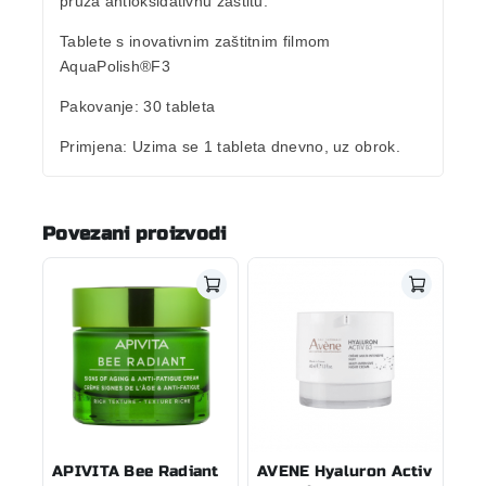
pruža antioksidativnu zaštitu.
Tablete s inovativnim zaštitnim filmom
AquaPolish®F3
Pakovanje:
30 tableta
Primjena:
Uzima se 1 tableta dnevno, uz obrok.
Povezani proizvodi
APIVITA Bee Radiant
AVENE Hyaluron Activ