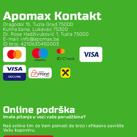
Apomax Kontakt
Dragodol 15, Tuzla Grad 75000
Kulina bana, Lukavac 75300
Dr. Rose Hadživuković 1, Tuzla 75000
E-mail: info@apomax.ba
ID broj: 4210630450003
Online podrška
Imate pitanje u vezi vaše porudžbine?
Naš online tim će Vam pomoći da brzo i efikasno završite
Vašu kupovinu.