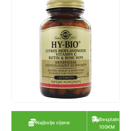
Besplatna do
Najbolje cijene
100KM