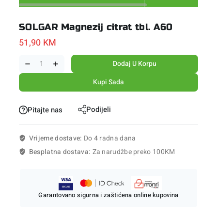
SOLGAR Magnezij citrat tbl. A60
51,90
KM
Dodaj U Korpu
Kupi Sada
Podijeli
Pitajte nas
Vrijeme dostave:
Do 4 radna dana
Besplatna dostava:
Za narudžbe preko 100KM
Garantovano sigurna i zaštićena online kupovina