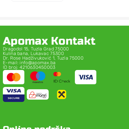
Apomax Kontakt
Dragodol 15, Tuzla Grad 75000
Kulina bana, Lukavac 75300
Dr. Rose Hadživuković 1, Tuzla 75000
E-mail: info@apomax.ba
ID broj: 4210630450003