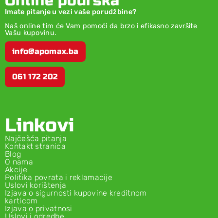
Online podrška
Imate pitanje u vezi vaše porudžbine?
Naš online tim će Vam pomoći da brzo i efikasno završite
Vašu kupovinu.
info@apomax.ba
061 172 202
Linkovi
Najčešća pitanja
Kontakt stranica
Blog
O nama
Akcije
Politika povrata i reklamacije
Uslovi korištenja
Izjava o sigurnosti kupovine kreditnom
karticom
Izjava o privatnosi
Uslovi i odredbe