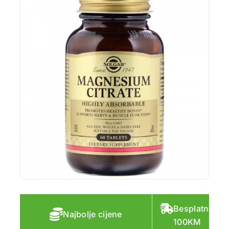
Besplatna do
Najbolje cijene
100KM