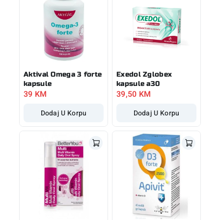
Aktival Omega 3 forte
Exedol Zglobex
kapsule
kapsule a30
39
KM
39,50
KM
Dodaj U Korpu
Dodaj U Korpu