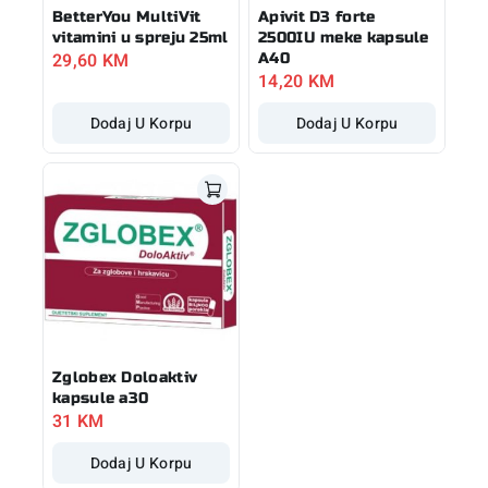
BetterYou MultiVit
Apivit D3 forte
vitamini u spreju 25ml
2500IU meke kapsule
29,60
KM
A40
14,20
KM
Dodaj U Korpu
Dodaj U Korpu
Zglobex Doloaktiv
kapsule a30
31
KM
Dodaj U Korpu