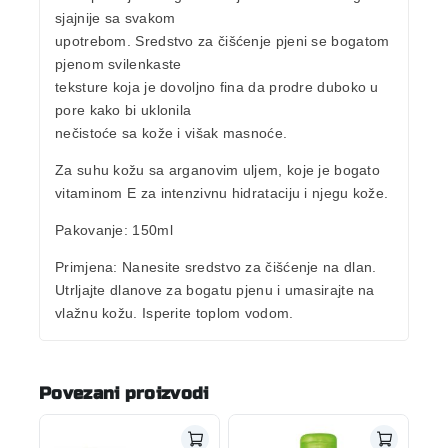
sjajnije sa svakom
upotrebom. Sredstvo za čišćenje pjeni se bogatom
pjenom svilenkaste
teksture koja je dovoljno fina da prodre duboko u
pore kako bi uklonila
nečistoće sa kože i višak masnoće.
Za suhu kožu sa arganovim uljem, koje je bogato
vitaminom E za intenzivnu hidrataciju i njegu kože.
Pakovanje:
150ml
Primjena:
Nanesite sredstvo za čišćenje na dlan.
Utrljajte dlanove za bogatu pjenu i umasirajte na
vlažnu kožu. Isperite toplom vodom.
Povezani proizvodi