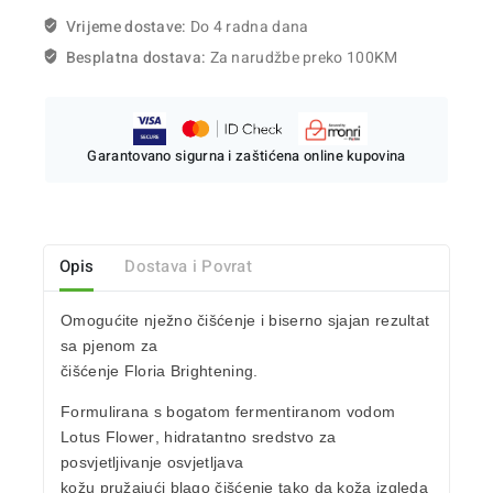
Vrijeme dostave:
Do 4 radna dana
Besplatna dostava:
Za narudžbe preko 100KM
Garantovano sigurna i zaštićena online kupovina
Opis
Dostava i Povrat
Omogućite nježno čišćenje i biserno sjajan rezultat
sa pjenom za
čišćenje Floria Brightening.
Formulirana s bogatom fermentiranom vodom
Lotus Flower
, hidratantno sredstvo za
posvjetljivanje osvjetljava
kožu pružajući blago čišćenje tako da koža izgleda