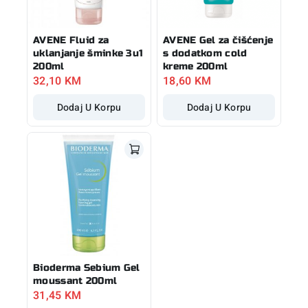
AVENE Fluid za
AVENE Gel za čišćenje
uklanjanje šminke 3u1
s dodatkom cold
200ml
kreme 200ml
32,10
KM
18,60
KM
Dodaj U Korpu
Dodaj U Korpu
Bioderma Sebium Gel
moussant 200ml
31,45
KM