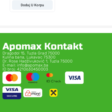
Dodaj U Korpu
Apomax Kontakt
Dragodol 15, Tuzla Grad 75000
Kulina bana, Lukavac 75300
Dr. Rose Hadživuković 1, Tuzla 75000
E-mail: info@apomax.ba
ID broj: 4210630450003