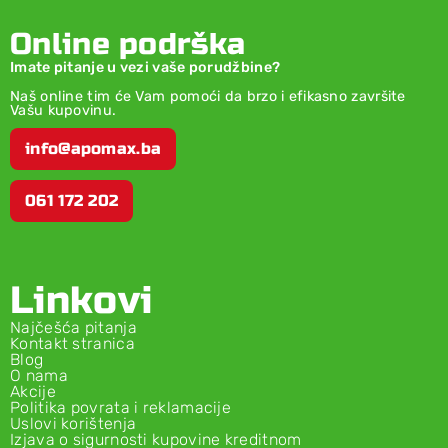
Online podrška
Imate pitanje u vezi vaše porudžbine?
Naš online tim će Vam pomoći da brzo i efikasno završite
Vašu kupovinu.
info@apomax.ba
061 172 202
Linkovi
Najčešća pitanja
Kontakt stranica
Blog
O nama
Akcije
Politika povrata i reklamacije
Uslovi korištenja
Izjava o sigurnosti kupovine kreditnom