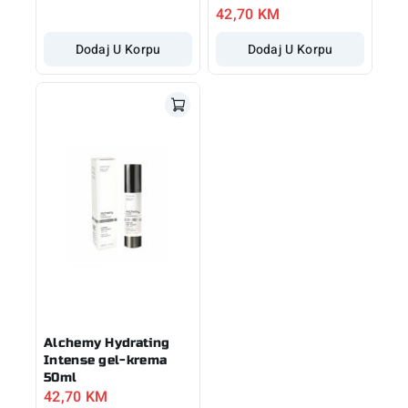
42,70
KM
Dodaj U Korpu
Dodaj U Korpu
Alchemy Hydrating
Intense gel-krema
50ml
42,70
KM