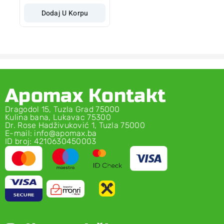
Dodaj U Korpu
Apomax Kontakt
Dragodol 15, Tuzla Grad 75000
Kulina bana, Lukavac 75300
Dr. Rose Hadživuković 1, Tuzla 75000
E-mail: info@apomax.ba
ID broj: 4210630450003