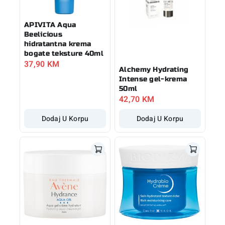
APIVITA Aqua
Beelicious
hidratantna krema
bogate teksture 40ml
37,90
KM
Alchemy Hydrating
Intense gel-krema
50ml
42,70
KM
Dodaj U Korpu
Dodaj U Korpu