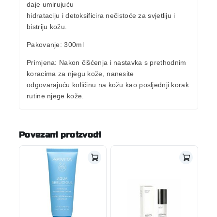
daje umirujuću
hidrataciju i detoksificira nečistoće za svjetliju i
bistriju kožu.
Pakovanje:
300ml
Primjena:
Nakon čišćenja i nastavka s prethodnim
koracima za njegu kože, nanesite
odgovarajuću količinu na kožu kao posljednji korak
rutine njege kože.
Povezani proizvodi