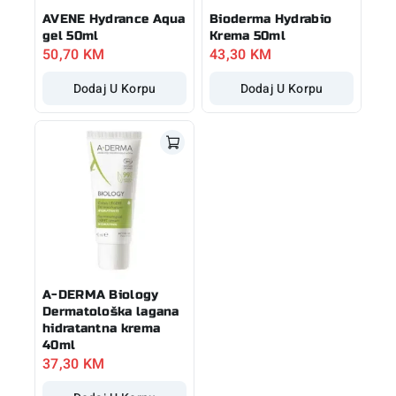
AVENE Hydrance Aqua
Bioderma Hydrabio
gel 50ml
Krema 50ml
50,70
KM
43,30
KM
Dodaj U Korpu
Dodaj U Korpu
A-DERMA Biology
Dermatološka lagana
hidratantna krema
40ml
37,30
KM