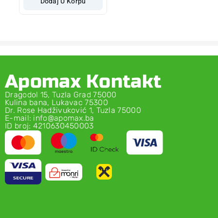
Dodaj U Korpu
Apomax Kontakt
Dragodol 15, Tuzla Grad 75000
Kulina bana, Lukavac 75300
Dr. Rose Hadživuković 1, Tuzla 75000
E-mail: info@apomax.ba
ID broj: 4210630450003