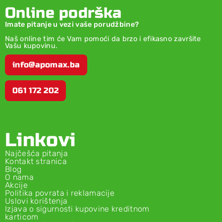
Online podrška
Imate pitanje u vezi vaše porudžbine?
Naš online tim će Vam pomoći da brzo i efikasno završite
Vašu kupovinu.
info@apomax.ba
061 172 202
Linkovi
Najčešća pitanja
Kontakt stranica
Blog
O nama
Akcije
Politika povrata i reklamacije
Uslovi korištenja
Izjava o sigurnosti kupovine kreditnom
karticom