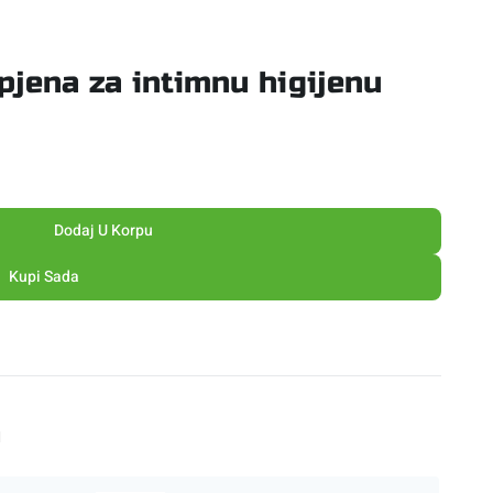
jena za intimnu higijenu
Dodaj U Korpu
Kupi Sada
M