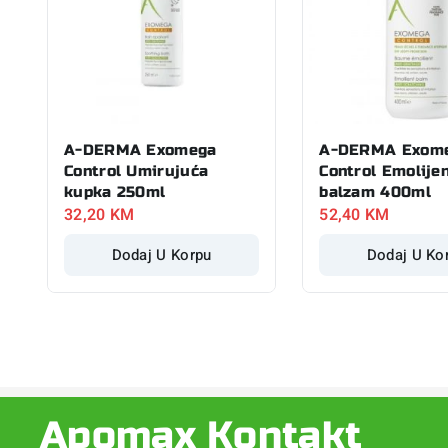
A-DERMA Exomega
A-DERMA Exom
Control Umirujuća
Control Emolijen
kupka 250ml
balzam 400ml
32,20
KM
52,40
KM
Dodaj U Korpu
Dodaj U Ko
Apomax Kontakt