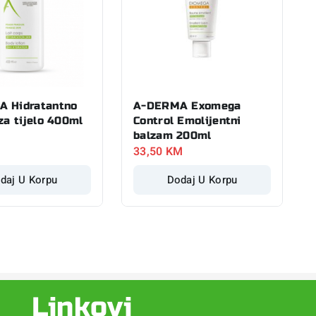
 Hidratantno
A-DERMA Exomega
za tijelo 400ml
Control Emolijentni
balzam 200ml
33,50
KM
daj U Korpu
Dodaj U Korpu
Linkovi