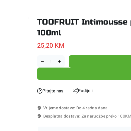
TOOFRUIT Intimousse p
100ml
25,20
KM
Podijeli
Pitajte nas
Vrijeme dostave:
Do 4 radna dana
Besplatna dostava:
Za narudžbe preko 100K