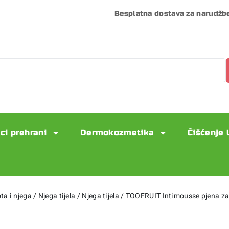
Besplatna dostava za narudžb
ci prehrani
Dermokozmetika
Čišćenje 
ta i njega
/
Njega tijela
/
Njega tijela
/
TOOFRUIT Intimousse pjena za