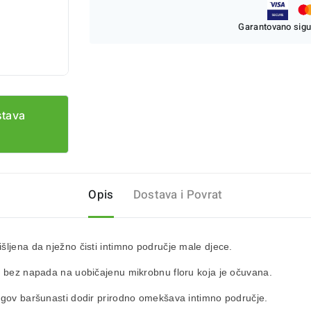
Garantovano sigu
stava
Opis
Dostava i Povrat
šljena da nježno čisti intimno područje male djece.
i, bez napada na uobičajenu mikrobnu floru koja je očuvana.
jegov baršunasti dodir prirodno omekšava intimno područje.