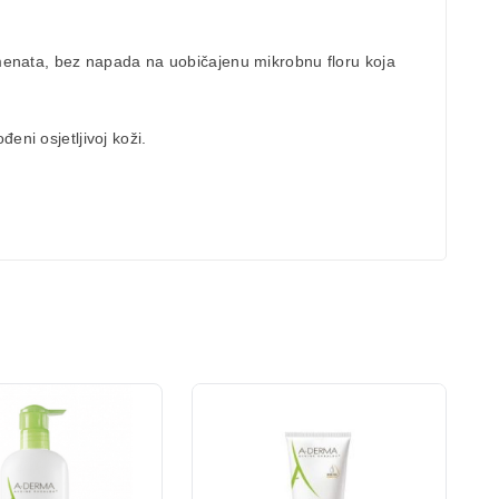
lemenata, bez napada na uobičajenu mikrobnu floru koja
eni osjetljivoj koži.