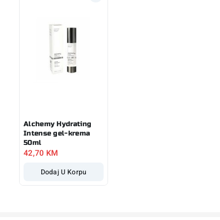
Alchemy Hydrating
Intense gel-krema
50ml
42,70
KM
Dodaj U Korpu