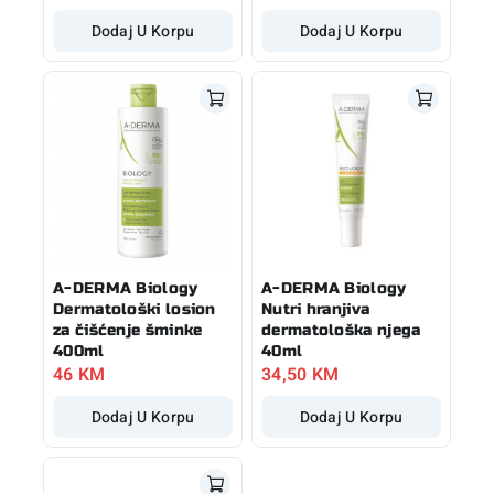
Dodaj U Korpu
Dodaj U Korpu
A-DERMA Biology
A-DERMA Biology
Dermatološki losion
Nutri hranjiva
za čišćenje šminke
dermatološka njega
400ml
40ml
46
KM
34,50
KM
Dodaj U Korpu
Dodaj U Korpu