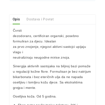
Opis
Dostava i Povrat
Čvrsti
dezodorans, certificiran organski, posebno
formuliran za djecu. Idealan
za prvo znojenje, njegovi aktivni sastojci upijaju
vlagu i
neutraliziraju neugodne mirise znoja.
Sinergija aktivnih sastojaka na biljnoj bazi pomaže
u regulaciji kožne flore. Formulisan je
bez natrijum
bikarbonata
i
bez eteričnih ulja
da ne napada
osetljivu i lomljivu kožu djece. Sa ekstraktima
grejpa i mente.
Osetljiva koža. Od 5 godina.