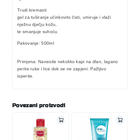
Trudi kremasti
gel za tuširanje učinkovito čisti, umiruje i vlaži
nježnu dječju kožu,
te smanjuje suhoću.
Pakovanje:
500ml
Primjena:
Nanesite nekoliko kapi na dlan, lagano
perite ruke i lice dok se ne zapjeni. Pažljivo
isperite.
Povezani proizvodi