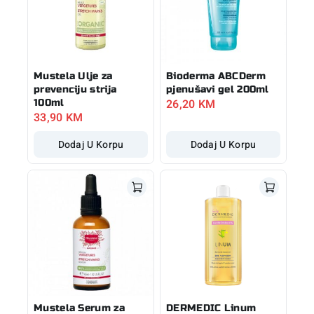
Mustela Ulje za
Bioderma ABCDerm
prevenciju strija
pjenušavi gel 200ml
26,20
KM
100ml
33,90
KM
Dodaj U Korpu
Dodaj U Korpu
Mustela Serum za
DERMEDIC Linum