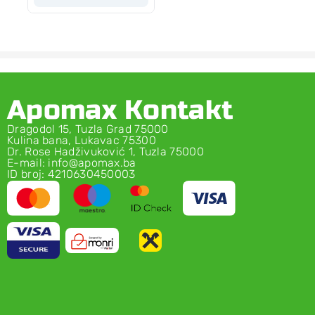
Apomax Kontakt
Dragodol 15, Tuzla Grad 75000
Kulina bana, Lukavac 75300
Dr. Rose Hadživuković 1, Tuzla 75000
E-mail: info@apomax.ba
ID broj: 4210630450003