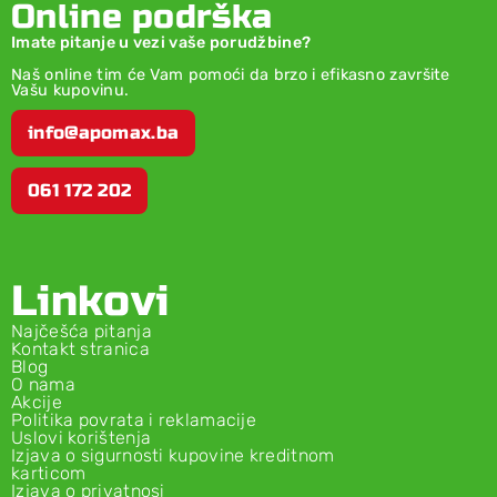
Online podrška
Imate pitanje u vezi vaše porudžbine?
Naš online tim će Vam pomoći da brzo i efikasno završite
Vašu kupovinu.
info@apomax.ba
061 172 202
Linkovi
Najčešća pitanja
Kontakt stranica
Blog
O nama
Akcije
Politika povrata i reklamacije
Uslovi korištenja
Izjava o sigurnosti kupovine kreditnom
karticom
Izjava o privatnosi