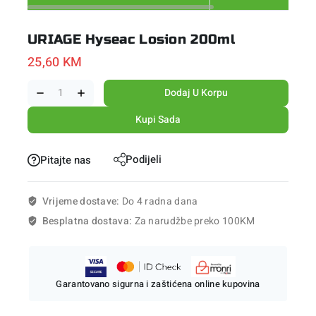
URIAGE Hyseac Losion 200ml
25,60
KM
Dodaj U Korpu
Kupi Sada
Podijeli
Pitajte nas
Vrijeme dostave:
Do 4 radna dana
Besplatna dostava:
Za narudžbe preko 100KM
Garantovano sigurna i zaštićena online kupovina