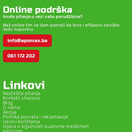
Online podrška
Imate pitanje u vezi vaše porudžbine?
Naš online tim će Vam pomoći da brzo i efikasno završite
Vašu kupovinu.
info@apomax.ba
061 172 202
Linkovi
Najčešća pitanja
Kontakt stranica
Blog
O nama
Akcije
Politika povrata i reklamacije
Uslovi korištenja
Izjava o sigurnosti kupovine kreditnom
karticom