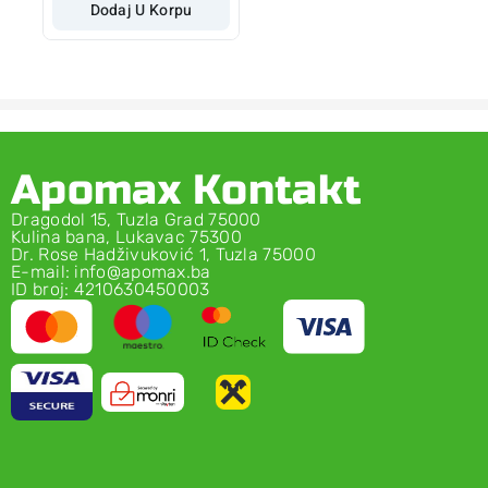
Dodaj U Korpu
Apomax Kontakt
Dragodol 15, Tuzla Grad 75000
Kulina bana, Lukavac 75300
Dr. Rose Hadživuković 1, Tuzla 75000
E-mail: info@apomax.ba
ID broj: 4210630450003