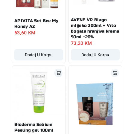
AVENE VR Blago
APIVITA Set Bee My
mlijeko 200ml + Vrlo
Honey A2
bogata hranjiva krema
63,60
KM
50ml -20%
73,20
KM
Dodaj U Korpu
Dodaj U Korpu
Bioderma Sebium
Peeling gel 100ml