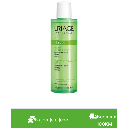
Besplatna do
Najbolje cijene
100KM