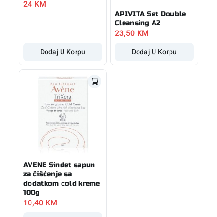
24
KM
APIVITA Set Double
Cleansing A2
23,50
KM
Dodaj U Korpu
Dodaj U Korpu
AVENE Sindet sapun
za čišćenje sa
dodatkom cold kreme
100g
10,40
KM