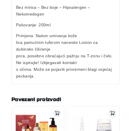
Bez mirisa – Bez boje – Hipoalergen –
Nekomedogen
Pakovanje
: 200ml
Primjena
:
Nakon umivanja kože
lica pamučnim tuferom nanesite
Losion za
dubinsko čišćenje
pora, posebno obraćajući pažnju na T-zonu i
čelo.
Ne ispirajte! Izbjegavati kontakt
s očima. Može se pojaviti privremeni blagi
osjećaj
peckanja.
Povezani proizvodi