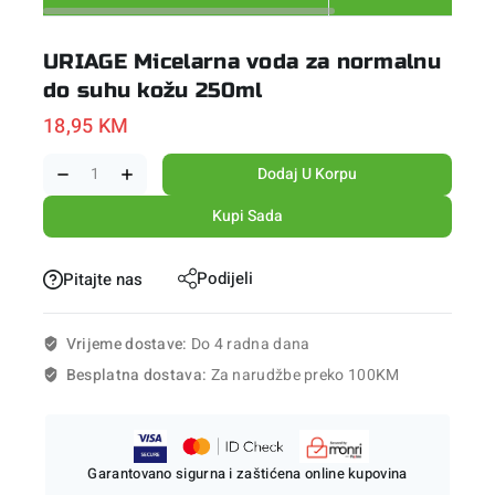
URIAGE Micelarna voda za normalnu
do suhu kožu 250ml
18,95
KM
Dodaj U Korpu
Kupi Sada
Podijeli
Pitajte nas
Vrijeme dostave:
Do 4 radna dana
Besplatna dostava:
Za narudžbe preko 100KM
Garantovano sigurna i zaštićena online kupovina