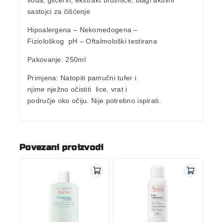
voda, glicerin, ekstrakt brusnice, blagi aktivni
sastojci za čišćenje
Hipoalergena – Nekomedogena –
Fiziološkog
pH – Oftalmološki testirana
Pakovanje
: 250ml
Primjena
: Natopiti pamučni tufer i
njime nježno očistiti
lice, vrat i
područje oko očiju.
Nije potrebno ispirati.
Povezani proizvodi