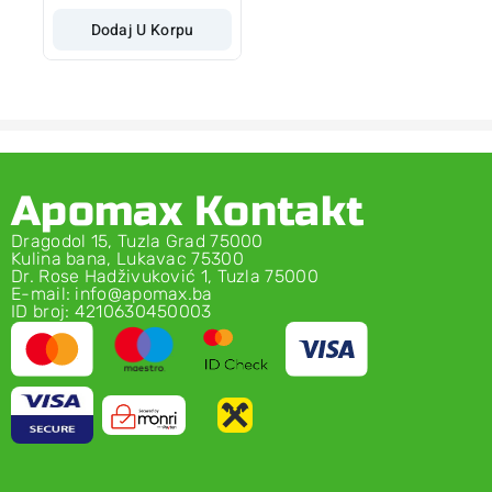
Dodaj U Korpu
Apomax Kontakt
Dragodol 15, Tuzla Grad 75000
Kulina bana, Lukavac 75300
Dr. Rose Hadživuković 1, Tuzla 75000
E-mail: info@apomax.ba
ID broj: 4210630450003