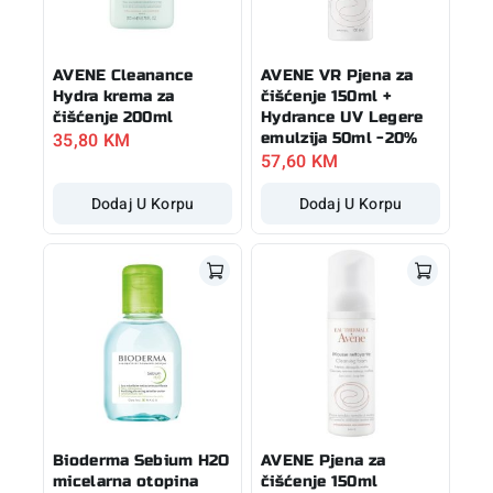
AVENE Cleanance
AVENE VR Pjena za
Hydra krema za
čišćenje 150ml +
čišćenje 200ml
Hydrance UV Legere
35,80
KM
emulzija 50ml -20%
57,60
KM
Dodaj U Korpu
Dodaj U Korpu
Bioderma Sebium H2O
AVENE Pjena za
micelarna otopina
čišćenje 150ml