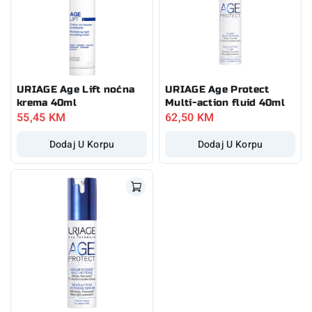
URIAGE Age Lift noćna
URIAGE Age Protect
krema 40ml
Multi-action fluid 40ml
55,45
KM
62,50
KM
Dodaj U Korpu
Dodaj U Korpu