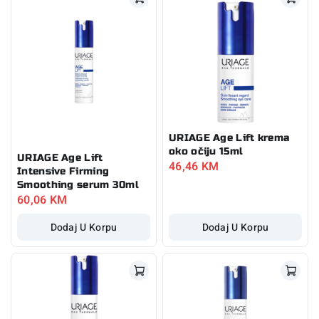
URIAGE Age Lift krema
oko očiju 15ml
URIAGE Age Lift
46,46
KM
Intensive Firming
Smoothing serum 30ml
60,06
KM
Dodaj U Korpu
Dodaj U Korpu