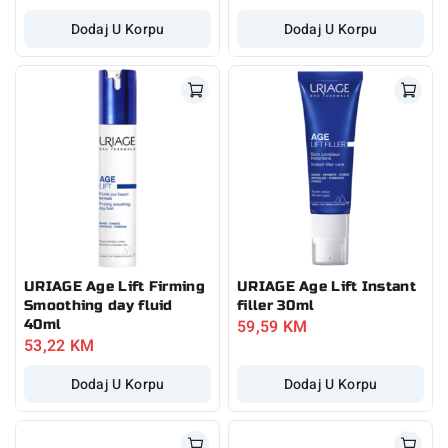
Dodaj U Korpu
Dodaj U Korpu
URIAGE Age Lift Firming
URIAGE Age Lift Instant
Smoothing day fluid
filler 30ml
59,59
KM
40ml
53,22
KM
Dodaj U Korpu
Dodaj U Korpu