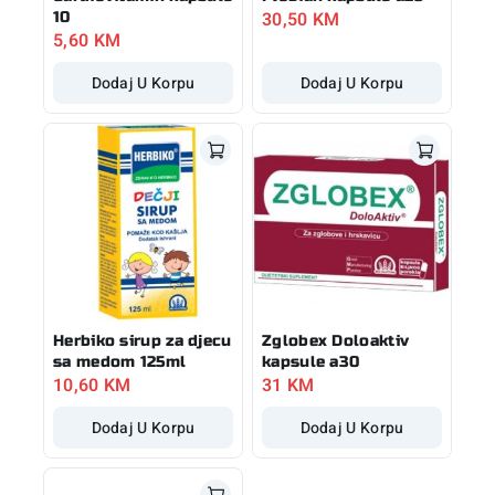
30,50
KM
10
5,60
KM
Dodaj U Korpu
Dodaj U Korpu
Herbiko sirup za djecu
Zglobex Doloaktiv
sa medom 125ml
kapsule a30
10,60
KM
31
KM
Dodaj U Korpu
Dodaj U Korpu