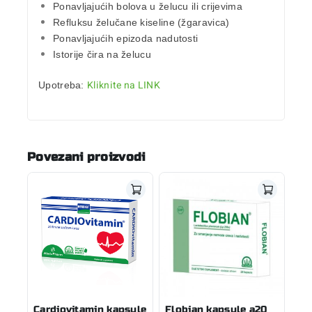
Ponavljajućih bolova u želucu ili crijevima
Refluksu želučane kiseline (žgaravica)
Ponavljajućih epizoda nadutosti
Istorije čira na želucu
Kliknite na LINK
Upotreba:
Povezani proizvodi
Cardiovitamin kapsule
Flobian kapsule a20