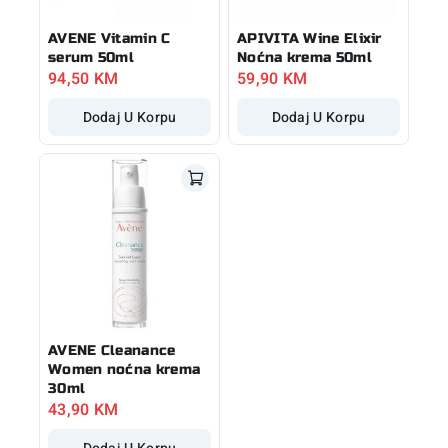
AVENE Vitamin C
APIVITA Wine Elixir
serum 50ml
Noćna krema 50ml
94,50
KM
59,90
KM
Dodaj U Korpu
Dodaj U Korpu
AVENE Cleanance
Women noćna krema
30ml
43,90
KM