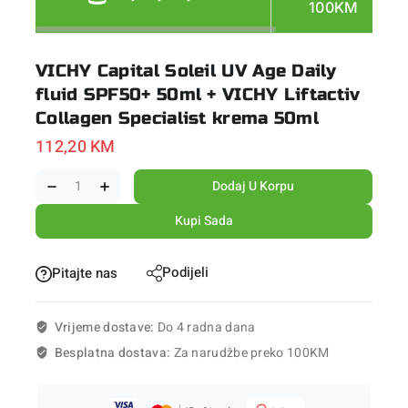
100KM
VICHY Capital Soleil UV Age Daily
fluid SPF50+ 50ml + VICHY Liftactiv
Collagen Specialist krema 50ml
112,20
KM
Dodaj U Korpu
Kupi Sada
Podijeli
Pitajte nas
Vrijeme dostave:
Do 4 radna dana
Besplatna dostava:
Za narudžbe preko 100KM