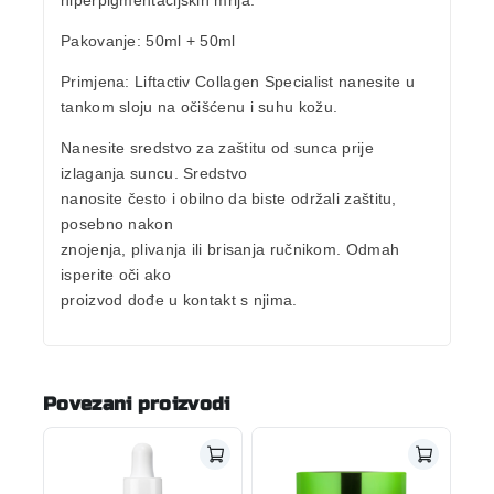
Pakovanje:
50ml
+ 50ml
Primjena
: Liftactiv Collagen Specialist nanesite u
tankom sloju na očišćenu i suhu kožu.
Nanesite sredstvo za zaštitu od sunca prije
izlaganja suncu. Sredstvo
nanosite često i obilno da biste održali zaštitu,
posebno nakon
znojenja, plivanja ili brisanja ručnikom. Odmah
isperite oči ako
proizvod dođe u kontakt s njima.
Povezani proizvodi