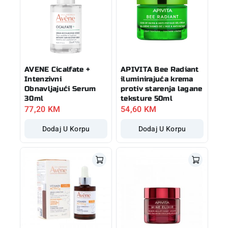
AVENE Cicalfate +
APIVITA Bee Radiant
Intenzivni
iluminirajuća krema
Obnavljajući Serum
protiv starenja lagane
30ml
teksture 50ml
77,20
KM
54,60
KM
Dodaj U Korpu
Dodaj U Korpu