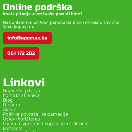
Online podrška
Imate pitanje u vezi vaše porudžbine?
Naš online tim će Vam pomoći da brzo i efikasno završite
Vašu kupovinu.
info@apomax.ba
061 172 202
Linkovi
Najčešća pitanja
Kontakt stranica
Blog
O nama
Akcije
Politika povrata i reklamacije
Uslovi korištenja
Izjava o sigurnosti kupovine kreditnom
karticom