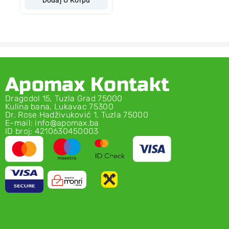
Dodaj U Korpu
Apomax Kontakt
Dragodol 15, Tuzla Grad 75000
Kulina bana, Lukavac 75300
Dr. Rose Hadživuković 1, Tuzla 75000
E-mail: info@apomax.ba
ID broj: 4210630450003