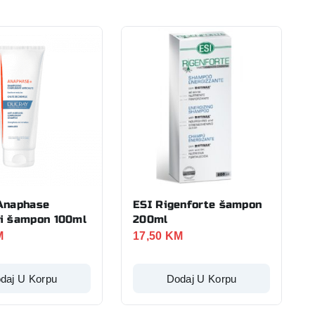
Anaphase
ESI Rigenforte šampon
i šampon 100ml
200ml
M
17,50
KM
daj U Korpu
Dodaj U Korpu