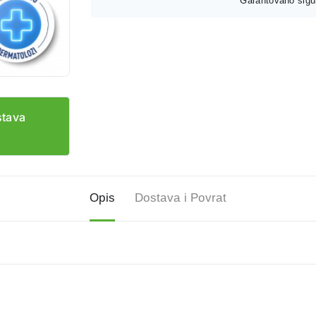
Garantovano sigur
stava
Opis
Dostava i Povrat