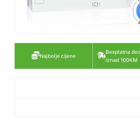
Besplatna do
Najbolje cijene
iznad 100KM