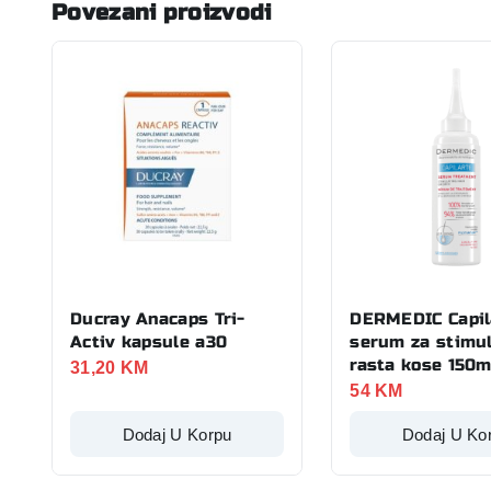
Povezani proizvodi
Ducray Anacaps Tri-
DERMEDIC Capil
Activ kapsule a30
serum za stimul
rasta kose 150m
31,20
KM
54
KM
Dodaj U Korpu
Dodaj U Ko