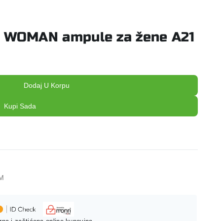
l WOMAN ampule za žene A21
Dodaj U Korpu
Kupi Sada
KM