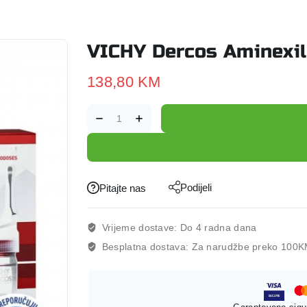
VICHY Dercos Aminexi
138,80
KM
Podijeli
Pitajte nas
Vrijeme dostave:
Do 4 radna dana
Besplatna dostava:
Za narudžbe preko 100