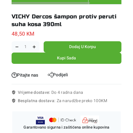
VICHY Dercos šampon protiv peruti
suha kosa 390ml
48,50
KM
Dodaj U Korpu
Kupi Sada
Podijeli
Pitajte nas
Vrijeme dostave:
Do 4 radna dana
Besplatna dostava:
Za narudžbe preko 100KM
Garantovano sigurna i zaštićena online kupovina