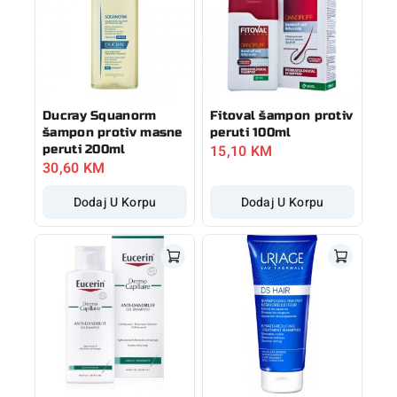
Ducray Squanorm
Fitoval šampon protiv
šampon protiv masne
peruti 100ml
15,10
KM
peruti 200ml
30,60
KM
Dodaj U Korpu
Dodaj U Korpu