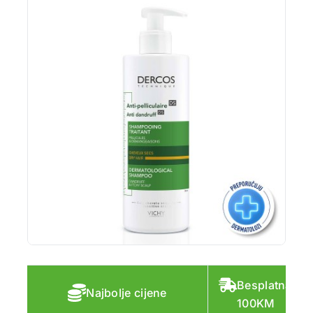
Besplatna do
Najbolje cijene
100KM