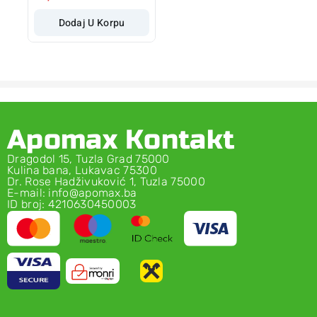
Dodaj U Korpu
Apomax Kontakt
Dragodol 15, Tuzla Grad 75000
Kulina bana, Lukavac 75300
Dr. Rose Hadživuković 1, Tuzla 75000
E-mail: info@apomax.ba
ID broj: 4210630450003