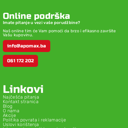
Online podrška
Imate pitanje u vezi vaše porudžbine?
Naš online tim će Vam pomoći da brzo i efikasno završite
Vašu kupovinu.
info@apomax.ba
061 172 202
Linkovi
Najčešća pitanja
Kontakt stranica
Blog
O nama
Akcije
Politika povrata i reklamacije
Uslovi korištenja