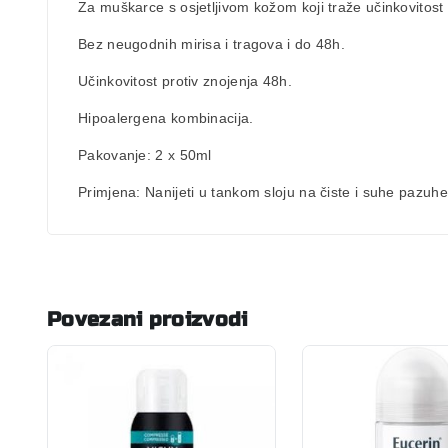
Za muškarce s osjetljivom kožom koji traže
učinkovitost
Bez neugodnih mirisa i tragova i do 48h.
Učinkovitost
protiv znojenja 48h
.
Hipoalergena kombinacija.
Pakovanje:
2 x 50ml
Primjena:
Nanijeti u tankom sloju na čiste i suhe pazuhe
Povezani proizvodi