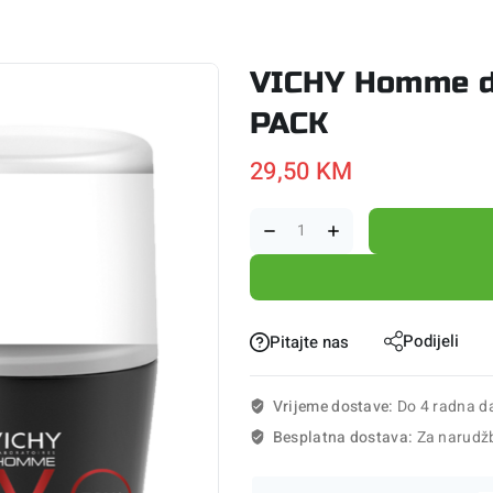
VICHY Homme de
PACK
29,50
KM
Podijeli
Pitajte nas
Vrijeme dostave:
Do 4 radna d
Besplatna dostava:
Za narudž