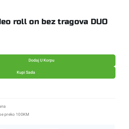
o roll on bez tragova DUO
Dodaj U Korpu
Kupi Sada
ana
be preko 100KM