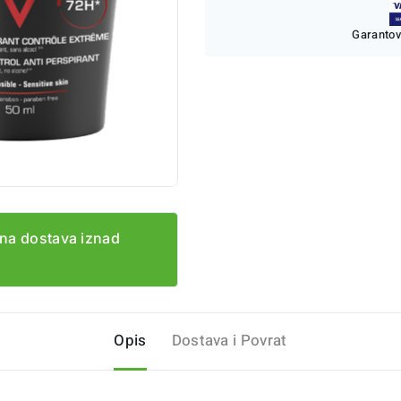
Garantov
na dostava iznad
Opis
Dostava i Povrat