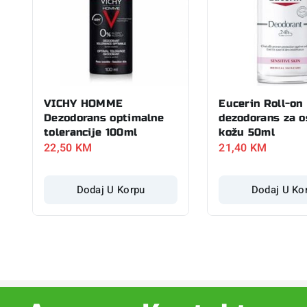
VICHY HOMME
Eucerin Roll-on
Dezodorans optimalne
dezodorans za o
tolerancije 100ml
kožu 50ml
22,50
KM
21,40
KM
Dodaj U Korpu
Dodaj U Ko