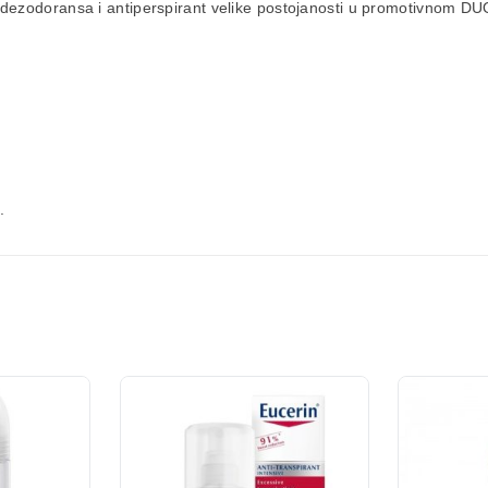
 dezodoransa i antiperspirant velike postojanosti u promotivnom
DUO
.