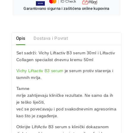
Garantovano sigurna i zaštićena online kupovina
Opis
Dostava i Povrat
Set sadrži: Vichy Liftactiv B3 serum 30ml i Liftactiv
Collagen specialist dnevnu kremu 50ml
Vichy Liftactiv B3 serum
je serum
protiv starenja
i
tamnih mrlja.
Tamne
mrlje zahtijevaju kliničke rezultate. Ne samo da ih
je teško liječiti,
već se povećavaju i pod svakodnevnim agresorima
kao što je zagađenje.
Otkrijte
LiftActiv B3 serum
s klinički dokazanom