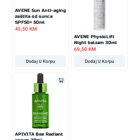
AVENE Sun Anti-aging
zaštita od sunca
SPF50+ 50ml
45,50
KM
AVENE PhysioLift
Night balzam 30ml
69,50
KM
Dodaj U Korpu
Dodaj U Korpu
APIVITA Bee Radiant