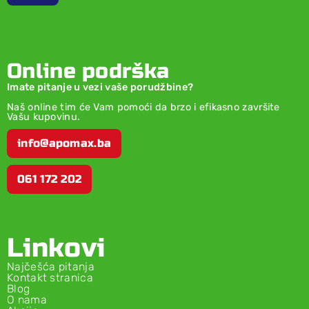
Online podrška
Imate pitanje u vezi vaše porudžbine?
Naš online tim će Vam pomoći da brzo i efikasno završite
Vašu kupovinu.
info@apomax.ba
061 172 202
Linkovi
Najčešća pitanja
Kontakt stranica
Blog
O nama