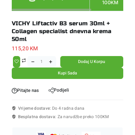
100KM
VICHY Liftactiv B3 serum 30ml +
Collagen specialist dnevna krema
50ml
115,20
KM
Dodaj U Korpu
Kupi Sada
Podijeli
Pitajte nas
Vrijeme dostave:
Do 4 radna dana
Besplatna dostava:
Za narudžbe preko 100KM