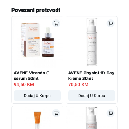
Povezani proizvodi
AVENE Vitamin C
AVENE PhysioLift Day
serum 50ml
krema 30ml
94,50
KM
70,50
KM
Dodaj U Korpu
Dodaj U Korpu