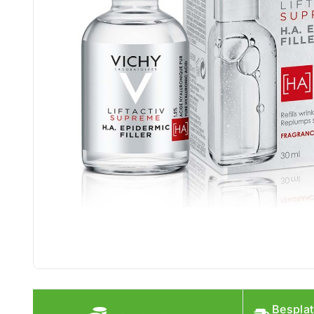
Besplat