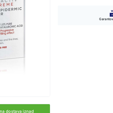
Garantov
na dostava iznad