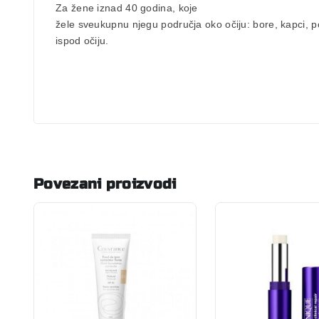
Za
žene iznad 40 godina
, koje
žele sveukupnu njegu područja oko očiju:
bore, kapci, p
ispod očiju.
Povezani proizvodi