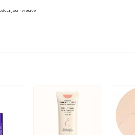
odočnjaci i vrećice