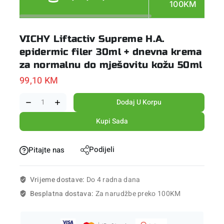
100KM
VICHY Liftactiv Supreme H.A.
epidermic filer 30ml + dnevna krema
za normalnu do mješovitu kožu 50ml
99,10
KM
Dodaj U Korpu
Kupi Sada
Podijeli
Pitajte nas
Vrijeme dostave:
Do 4 radna dana
Besplatna dostava:
Za narudžbe preko 100KM