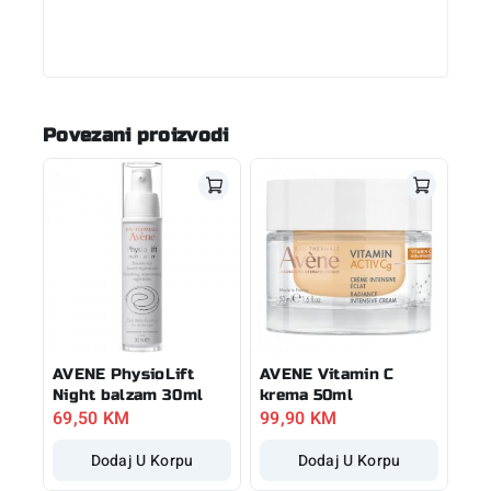
Povezani proizvodi
AVENE PhysioLift
AVENE Vitamin C
Night balzam 30ml
krema 50ml
69,50
KM
99,90
KM
Dodaj U Korpu
Dodaj U Korpu