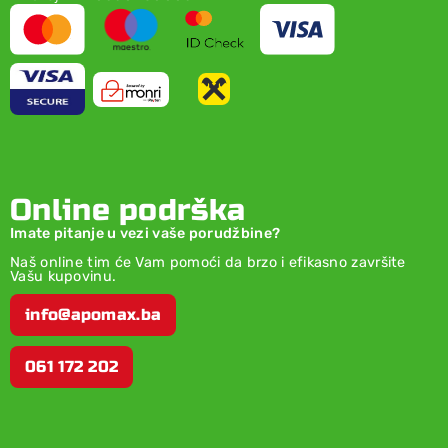
Online podrška
Imate pitanje u vezi vaše porudžbine?
Naš online tim će Vam pomoći da brzo i efikasno završite
Vašu kupovinu.
info@apomax.ba
061 172 202