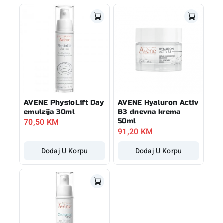
AVENE PhysioLift Day
AVENE Hyaluron Activ
emulzija 30ml
B3 dnevna krema
70,50
KM
50ml
91,20
KM
Dodaj U Korpu
Dodaj U Korpu