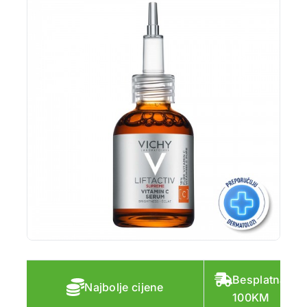
Besplatna do
Najbolje cijene
100KM