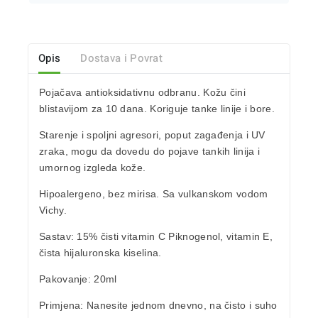
Opis
Dostava i Povrat
Pojačava antioksidativnu odbranu. Kožu čini
blistavijom za 10 dana. Koriguje tanke linije i bore.
Starenje i spoljni agresori, poput zagađenja i UV
zraka, mogu da dovedu do pojave tankih linija i
umornog izgleda kože.
Hipoalergeno, bez mirisa. Sa vulkanskom vodom
Vichy.
Sastav:
15% čisti vitamin C Piknogenol, vitamin E,
čista hijaluronska kiselina.
Pakovanje
: 20ml
Primjena:
Nanesite jednom dnevno, na čisto i suho