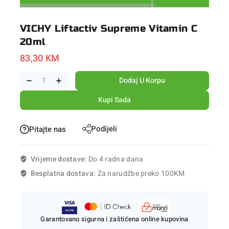
VICHY Liftactiv Supreme Vitamin C
20ml
83,30
KM
Dodaj U Korpu
Kupi Sada
Podijeli
Pitajte nas
Vrijeme dostave:
Do 4 radna dana
Besplatna dostava:
Za narudžbe preko 100KM
Garantovano sigurna i zaštićena online kupovina