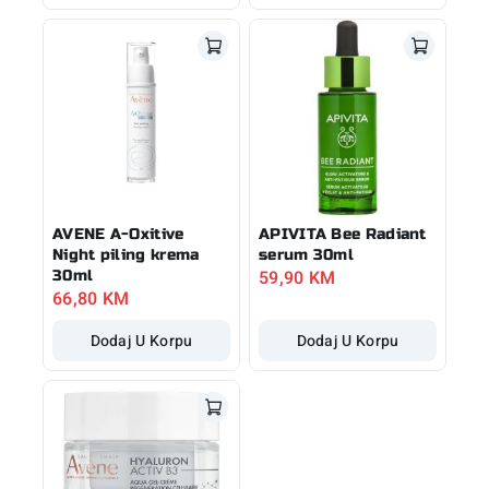
AVENE A-Oxitive
APIVITA Bee Radiant
Night piling krema
serum 30ml
59,90
KM
30ml
66,80
KM
Dodaj U Korpu
Dodaj U Korpu