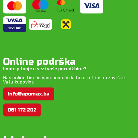
Online podrška
Imate pitanje u vezi vaše porudžbine?
Naš online tim će Vam pomoći da brzo i efikasno završite
Vašu kupovinu.
info@apomax.ba
061 172 202