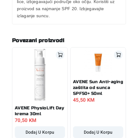
lice, izbjegavajući područje oko očiju. Koristiti uz
proizvod sa najmanje SPF 20. Izbjegavajte
izlaganje suncu.
Povezani proizvodi
AVENE Sun Anti-aging
zaštita od sunca
SPF50+ 50ml
45,50
KM
AVENE PhysioLift Day
krema 30ml
70,50
KM
Dodaj U Korpu
Dodaj U Korpu