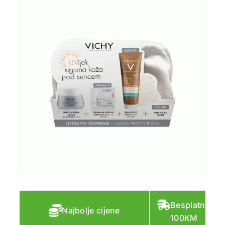
Besplatna do
Najbolje cijene
100KM