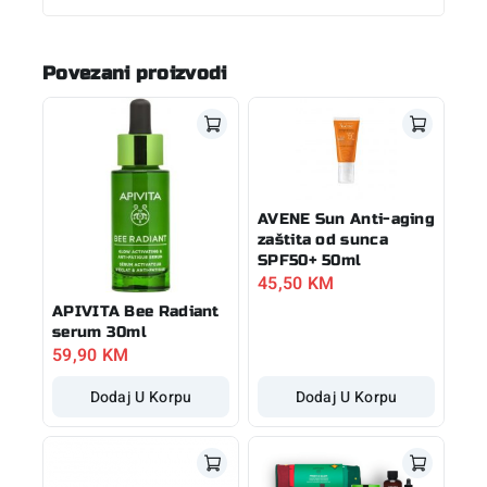
Povezani proizvodi
AVENE Sun Anti-aging
zaštita od sunca
SPF50+ 50ml
45,50
KM
APIVITA Bee Radiant
serum 30ml
59,90
KM
Dodaj U Korpu
Dodaj U Korpu