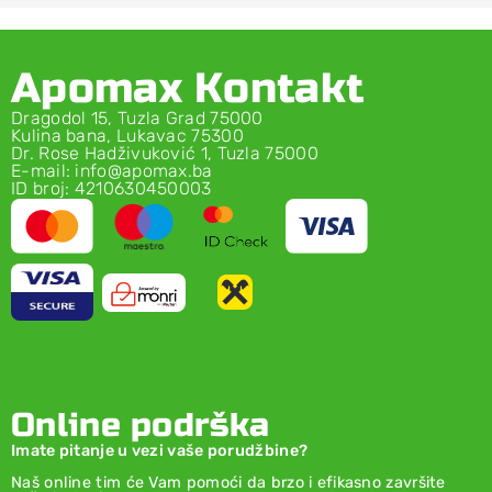
Apomax Kontakt
Dragodol 15, Tuzla Grad 75000
Kulina bana, Lukavac 75300
Dr. Rose Hadživuković 1, Tuzla 75000
E-mail: info@apomax.ba
ID broj: 4210630450003
Online podrška
Imate pitanje u vezi vaše porudžbine?
Naš online tim će Vam pomoći da brzo i efikasno završite