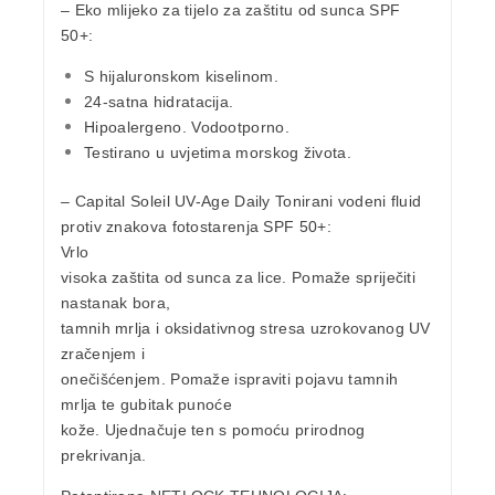
–
Eko mlijeko za tijelo za zaštitu od sunca SPF
50+:
S hijaluronskom kiselinom.
24-satna hidratacija.
Hipoalergeno. Vodootporno.
Testirano u uvjetima morskog života.
–
Capital Soleil UV-Age Daily Tonirani vodeni fluid
protiv znakova fotostarenja SPF 50+:
Vrlo
visoka zaštita od sunca za lice. Pomaže spriječiti
nastanak bora,
tamnih mrlja i oksidativnog stresa uzrokovanog UV
zračenjem i
onečišćenjem. Pomaže ispraviti pojavu tamnih
mrlja te gubitak punoće
kože. Ujednačuje ten s pomoću prirodnog
prekrivanja.