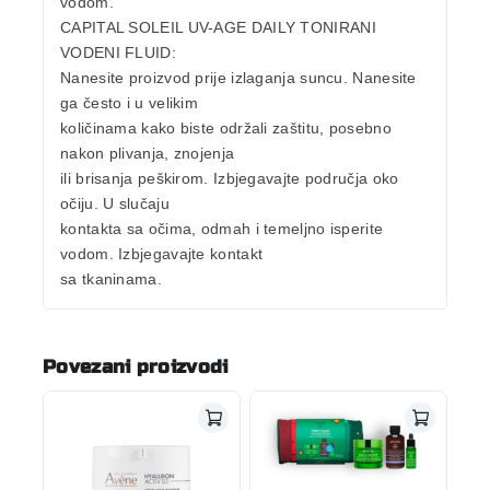
vodom.
CAPITAL SOLEIL UV-AGE DAILY TONIRANI
VODENI FLUID:
Nanesite proizvod prije izlaganja suncu. Nanesite
ga često i u velikim
količinama kako biste održali zaštitu, posebno
nakon plivanja, znojenja
ili brisanja peškirom. Izbjegavajte područja oko
očiju. U slučaju
kontakta sa očima, odmah i temeljno isperite
vodom. Izbjegavajte kontakt
sa tkaninama.
Povezani proizvodi