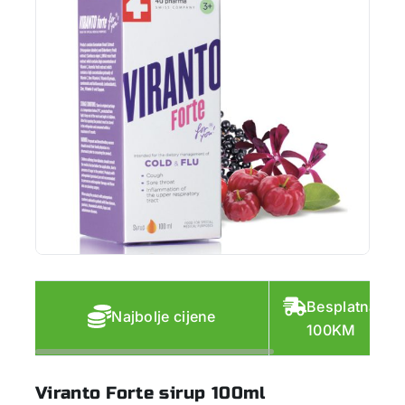
Besplatna do
Najbolje cijene
100KM
Viranto Forte sirup 100ml