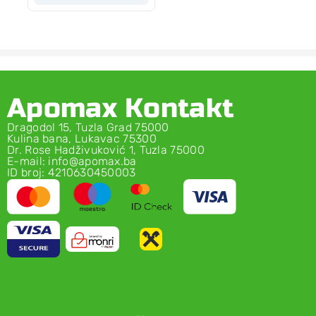
Apomax Kontakt
Dragodol 15, Tuzla Grad 75000
Kulina bana, Lukavac 75300
Dr. Rose Hadživuković 1, Tuzla 75000
E-mail: info@apomax.ba
ID broj: 4210630450003