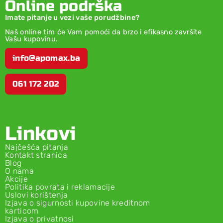
Online podrška
Imate pitanje u vezi vaše porudžbine?
Naš online tim će Vam pomoći da brzo i efikasno završite
Vašu kupovinu.
info@apomax.ba
061 172 202
Linkovi
Najčešća pitanja
Kontakt stranica
Blog
O nama
Akcije
Politika povrata i reklamacije
Uslovi korištenja
Izjava o sigurnosti kupovine kreditnom
karticom
Izjava o privatnosi