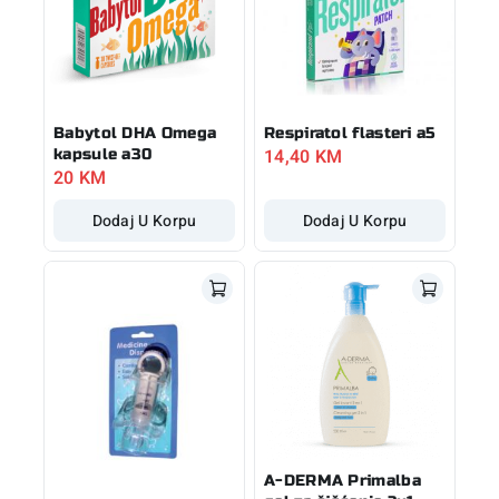
Babytol DHA Omega
Respiratol flasteri a5
14,40
KM
kapsule a30
20
KM
Dodaj U Korpu
Dodaj U Korpu
A-DERMA Primalba