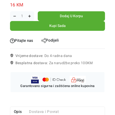
16
KM
Dodaj U Korpu
Kupi Sada
Podijeli
Pitajte nas
Vrijeme dostave:
Do 4 radna dana
Besplatna dostava:
Za narudžbe preko 100KM
Garantovano sigurna i zaštićena online kupovina
Opis
Dostava i Povrat