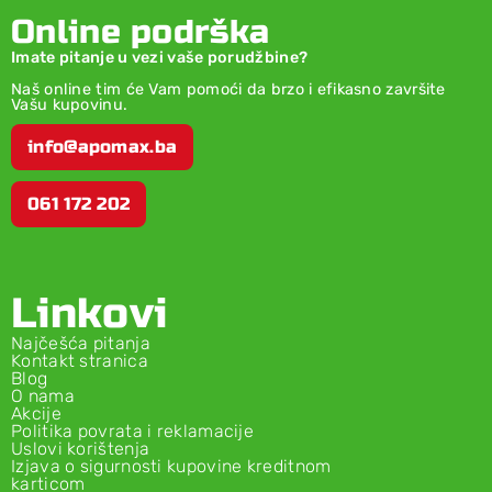
Online podrška
Imate pitanje u vezi vaše porudžbine?
Naš online tim će Vam pomoći da brzo i efikasno završite
Vašu kupovinu.
info@apomax.ba
061 172 202
Linkovi
Najčešća pitanja
Kontakt stranica
Blog
O nama
Akcije
Politika povrata i reklamacije
Uslovi korištenja
Izjava o sigurnosti kupovine kreditnom
karticom