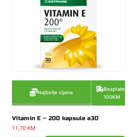
Besplatna do
Najbolje cijene
100KM
Vitamin E – 200 kapsule a30
11,70
KM