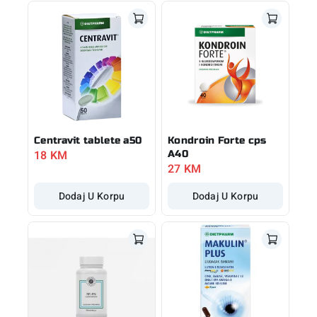
Centravit tablete a50
Kondroin Forte cps
18
KM
A40
27
KM
Dodaj U Korpu
Dodaj U Korpu