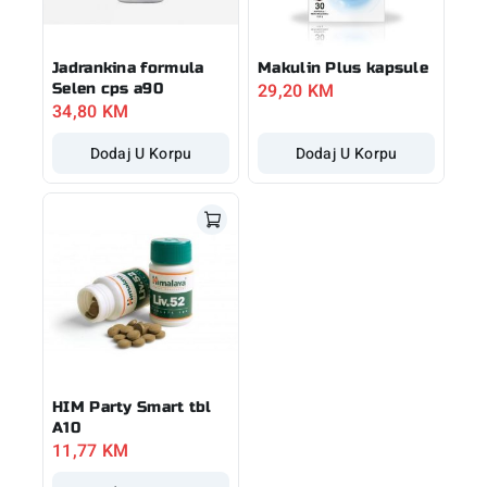
Jadrankina formula
Makulin Plus kapsule
29,20
KM
Selen cps a90
34,80
KM
Dodaj U Korpu
Dodaj U Korpu
HIM Party Smart tbl
A10
11,77
KM