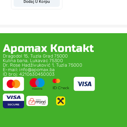
Dodaj U Korpu
Apomax Kontakt
Dragodol 15, Tuzla Grad 75000
Kulina bana, Lukavac 75300
Dr. Rose Hadživuković 1, Tuzla 75000
E-mail: info@apomax.ba
ID broj: 4210630450003