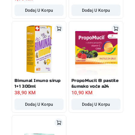
Dodaj U Korpu
Dodaj U Korpu
Bimunal Imuno sirup
PropoMucil ® pastile
1+1 300ml
šumsko voće a24
38,90
KM
10,90
KM
Dodaj U Korpu
Dodaj U Korpu