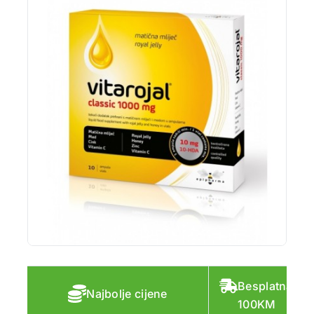
Besplatna do
Najbolje cijene
100KM