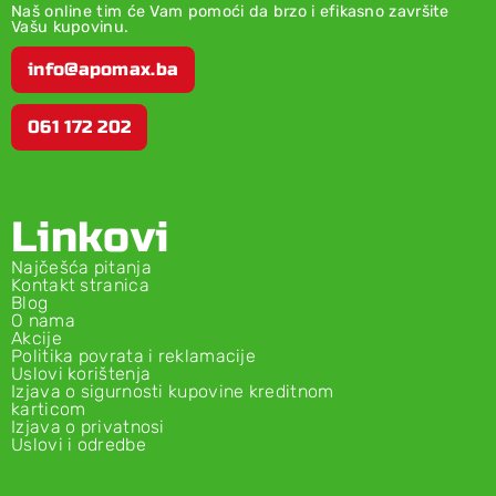
Naš online tim će Vam pomoći da brzo i efikasno završite
Vašu kupovinu.
info@apomax.ba
061 172 202
Linkovi
Najčešća pitanja
Kontakt stranica
Blog
O nama
Akcije
Politika povrata i reklamacije
Uslovi korištenja
Izjava o sigurnosti kupovine kreditnom
karticom
Izjava o privatnosi
Uslovi i odredbe