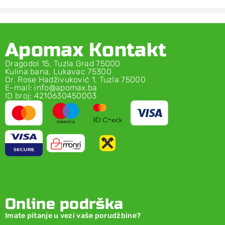
Apomax Kontakt
Dragodol 15, Tuzla Grad 75000
Kulina bana, Lukavac 75300
Dr. Rose Hadživuković 1, Tuzla 75000
E-mail: info@apomax.ba
ID broj: 4210630450003
Online podrška
Imate pitanje u vezi vaše porudžbine?