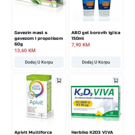
Gavezin mast s
ABO gel borovih iglica
gavezom i propolisom
150ml
7,90
KM
60g
13,60
KM
Dodaj U Korpu
Dodaj U Korpu
Apivit Multiforce
Herbiko K2D3 VIVA