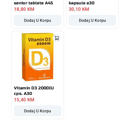
senior tablete A45
kapsule a30
18,80
KM
30,10
KM
Dodaj U Korpu
Dodaj U Korpu
Vitamin D3 2000IU
cps. A30
15,40
KM
Dodaj U Korpu