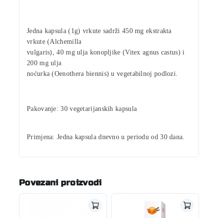
Jedna kapsula (1g) vrkute sadrži
450 mg ekstrakta
vrkute
(Alchemilla
vulgaris),
40 mg ulja konopljike
(Vitex agnus castus) i
200 mg ulja
noćurka
(Oenothera biennis) u vegetabilnoj podlozi.
Pakovanje:
30 vegetarijanskih kapsula
Primjena:
Jedna kapsula dnevno u periodu od 30 dana.
Povezani proizvodi