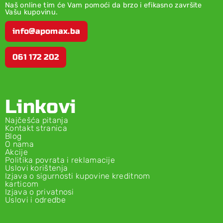
Naš online tim će Vam pomoći da brzo i efikasno završite
Vašu kupovinu.
info@apomax.ba
061 172 202
Linkovi
Najčešća pitanja
Kontakt stranica
Blog
O nama
Akcije
Politika povrata i reklamacije
Uslovi korištenja
Izjava o sigurnosti kupovine kreditnom
karticom
Izjava o privatnosi
Uslovi i odredbe