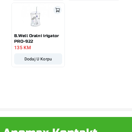
B.Well Oralni irigator
PRO-922
135
KM
Dodaj U Korpu