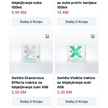
izbjeljivanje zuba
za zube protiv karijesa
100ml
100ml
9,90
KM
15
KM
Dodaj U Korpu
Dodaj U Korpu
Xwhite Glamorous
Xwhite Visible trakice
Effects trakice za
za izbjeljivanje zubi
izbjeljivanje zubi A56
A56
2,50
KM
2,30
KM
Dodaj U Korpu
Dodaj U Korpu