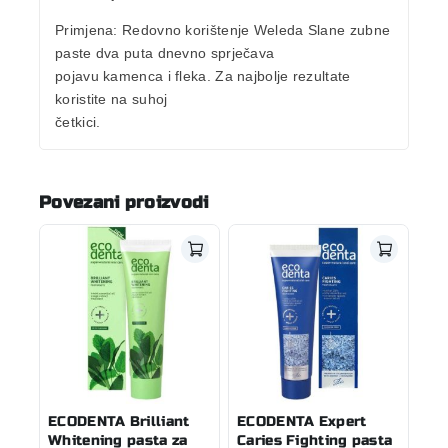
Primjena
: Redovno korištenje Weleda Slane zubne
paste dva puta dnevno sprječava
pojavu kamenca i fleka. Za najbolje rezultate
koristite na suhoj
četkici.
Povezani proizvodi
ECODENTA Brilliant
ECODENTA Expert
Whitening pasta za
Caries Fighting pasta