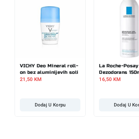
VICHY Deo Mineral roll-
La Roche-Posay
on bez aluminijevih soli
Dezodorans 150
21,50
KM
16,50
KM
Dodaj U Korpu
Dodaj U Ko