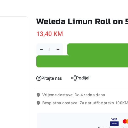
Weleda Limun Roll on 
13,40
KM
Podijeli
Pitajte nas
Vrijeme dostave:
Do 4 radna dana
Besplatna dostava:
Za narudžbe preko 100K