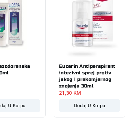
dezodorenska
Eucerin Antiperspirant
0ml
intezivni sprej protiv
jakog i prekomjernog
znojenja 30ml
21,30
KM
daj U Korpu
Dodaj U Korpu