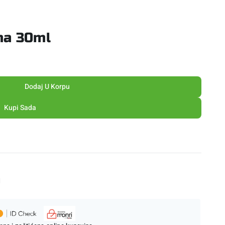
ma 30ml
Dodaj U Korpu
Kupi Sada
M