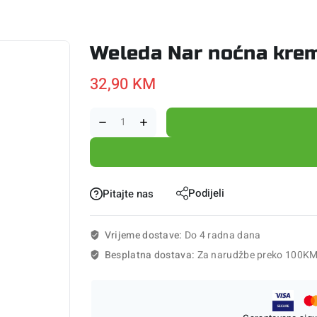
Weleda Nar noćna kre
32,90
KM
Podijeli
Pitajte nas
Vrijeme dostave:
Do 4 radna dana
Besplatna dostava:
Za narudžbe preko 100K