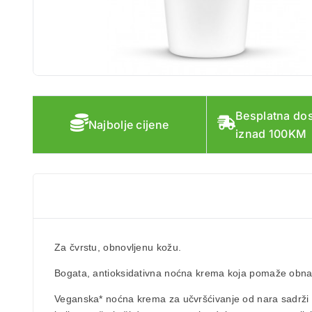
Besplatna do
Najbolje cijene
iznad 100KM
Za čvrstu, obnovljenu kožu.
Bogata,
antioksidativna noćna krema
koja pomaže obnavlj
Veganska* noćna krema
za učvršćivanje od
nara
sadrži 