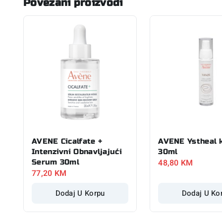
Povezani proizvodi
AVENE Cicalfate +
AVENE Ystheal 
Intenzivni Obnavljajući
30ml
48,80
KM
Serum 30ml
77,20
KM
Dodaj U Korpu
Dodaj U Ko