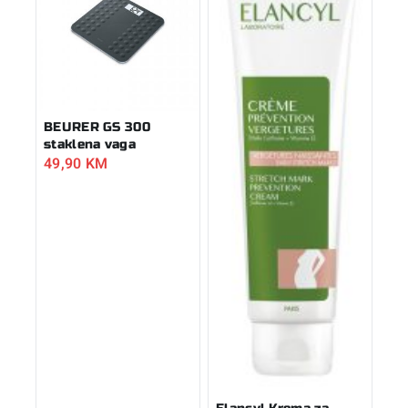
BEURER GS 300
staklena vaga
49,90
KM