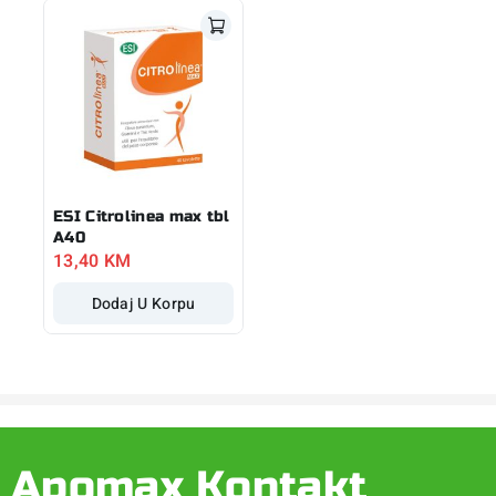
ESI Citrolinea max tbl
A40
13,40
KM
Dodaj U Korpu
Apomax Kontakt