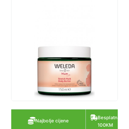
Besplatna do
Najbolje cijene
100KM