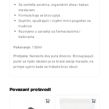
Sa centella asiatica, organskim shea i kakao
maslacem.
Formula koja se brzo upija
Suptilni, opuštajući i cvjetni miris pogodan za
trudnice
Razvijeno u saradnji sa farmaceutima i
babicama
Pakovanje:
150ml
Primjena
: Nanesite dva puta dnevno. Brzoupijajući
puter za tijelo idealan je za kraće sesije masaže, na
primjer ujutro kada se trebate brzo obući.
Povezani proizvodi