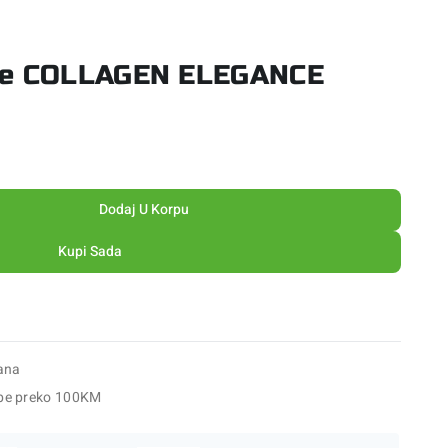
ge COLLAGEN ELEGANCE
Dodaj U Korpu
Kupi Sada
ana
be preko 100KM