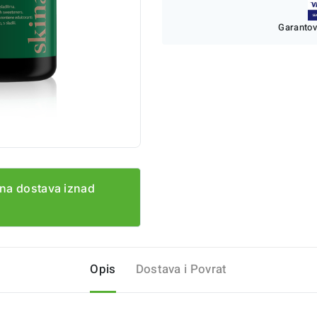
Garantov
na dostava iznad
Opis
Dostava i Povrat