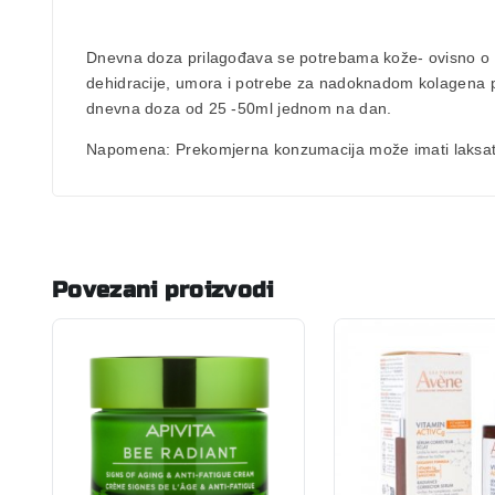
Dnevna doza prilagođava se potrebama kože- ovisno o
dehidracije, umora i potrebe za nadoknadom kolagena p
dnevna doza od 25 -50ml jednom na dan.
Napomena:
Prekomjerna konzumacija može imati laksati
Povezani proizvodi