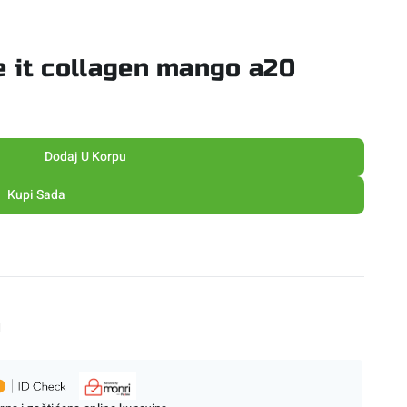
 it collagen mango a20
Dodaj U Korpu
Kupi Sada
M