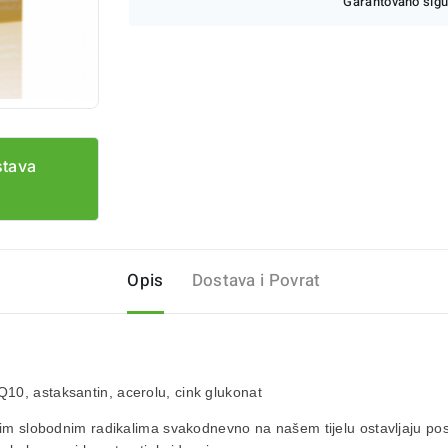
Garantovano sigu
stava
Opis
Dostava i Povrat
10, astaksantin, acerolu, cink glukonat
tnim slobodnim radikalima svakodnevno na našem tijelu ostavljaju pos