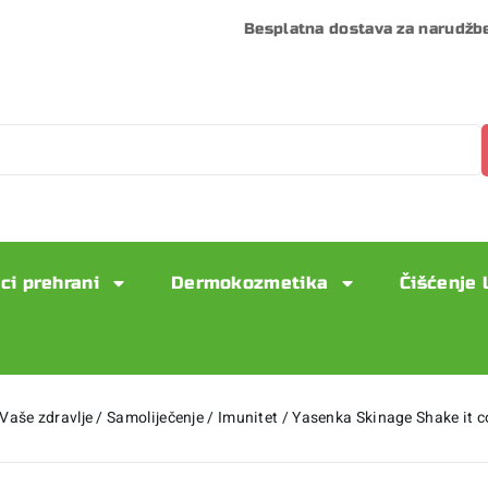
Besplatna dostava za narudžb
ci prehrani
Dermokozmetika
Čišćenje 
Vaše zdravlje
/
Samoliječenje
/
Imunitet
/
Yasenka Skinage Shake it 