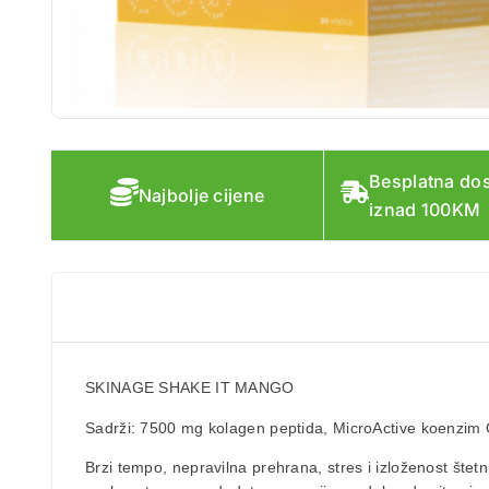
Besplatna do
Najbolje cijene
iznad 100KM
SKINAGE SHAKE IT MANGO
Sadrži: 7500 mg kolagen peptida, MicroActive koenzim Q
Brzi tempo, nepravilna prehrana, stres i izloženost šte