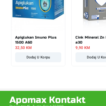
Apiglukan Imuno Plus
Cink Mineral Zn
1500 A60
a30
32,50
KM
9,90
KM
Dodaj U Korpu
Dodaj U Ko
Apomax Kontakt