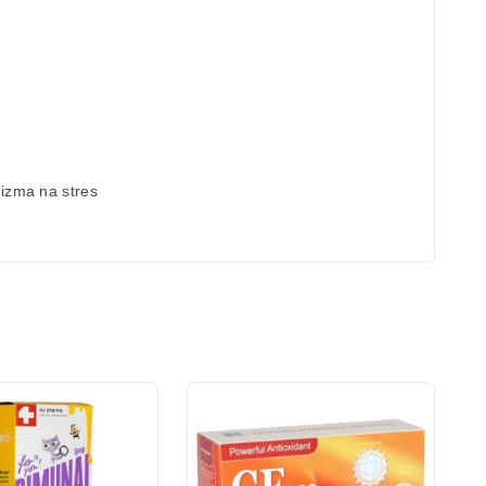
nizma na stres