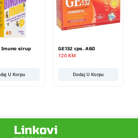
 Imuno sirup
GE132 cps. A60
120
KM
daj U Korpu
Dodaj U Korpu
Linkovi