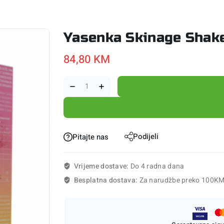
Yasenka Skinage Shake
84,80
KM
Podijeli
Pitajte nas
Vrijeme dostave:
Do 4 radna dana
Besplatna dostava:
Za narudžbe preko 100K