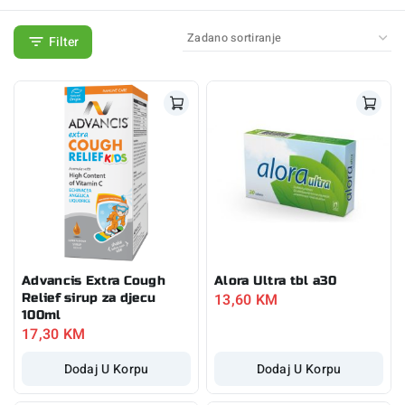
Filter
Advancis Extra Cough
Alora Ultra tbl a30
13,60
KM
Relief sirup za djecu
100ml
17,30
KM
Dodaj U Korpu
Dodaj U Korpu