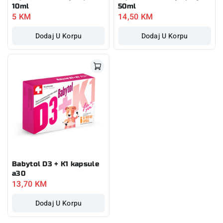
10ml
50ml
5
KM
14,50
KM
Dodaj U Korpu
Dodaj U Korpu
Babytol D3 + K1 kapsule
a30
13,70
KM
Dodaj U Korpu