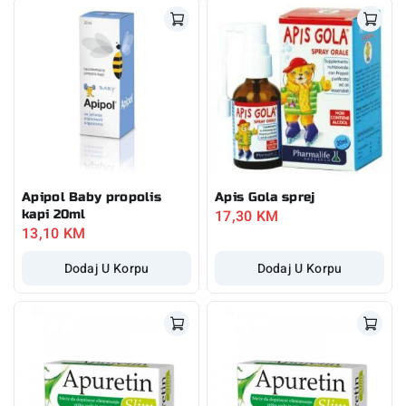
Apipol Baby propolis
Apis Gola sprej
17,30
KM
kapi 20ml
13,10
KM
Dodaj U Korpu
Dodaj U Korpu