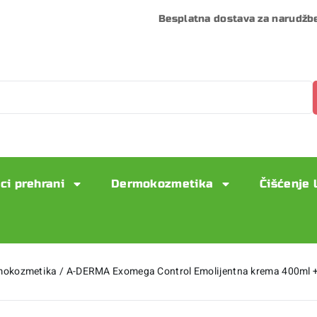
Besplatna dostava za narudžb
ci prehrani
Dermokozmetika
Čišćenje 
mokozmetika
/
A-DERMA Exomega Control Emolijentna krema 400ml +