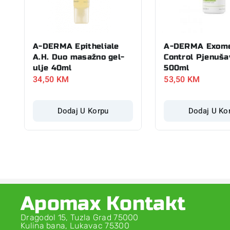
A-DERMA Epitheliale
A-DERMA Exom
A.H. Duo masažno gel-
Control Pjenuša
ulje 40ml
500ml
34,50
KM
53,50
KM
Dodaj U Korpu
Dodaj U Ko
Apomax Kontakt
Dragodol 15, Tuzla Grad 75000
Kulina bana, Lukavac 75300