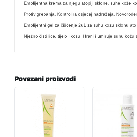
Emolijentna krema za njegu atopiji sklone, suhe kože koja 
Protiv grebanja. Kontrolira osjećaj nadražaja. Novorođen
Emolijentni gel za čišćenje 2u1
za suhu kožu sklonu atopi
Nježno čisti lice, tijelo i kosu. Hrani i umiruje suhu kožu 
Povezani proizvodi