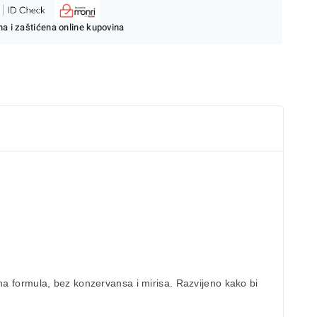
a i zaštićena online kupovina
lna formula, bez konzervansa i mirisa. Razvijeno kako bi