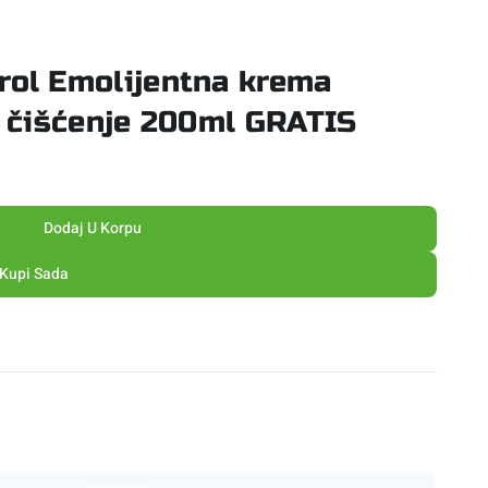
ol Emolijentna krema
 čišćenje 200ml GRATIS
Dodaj U Korpu
Kupi Sada