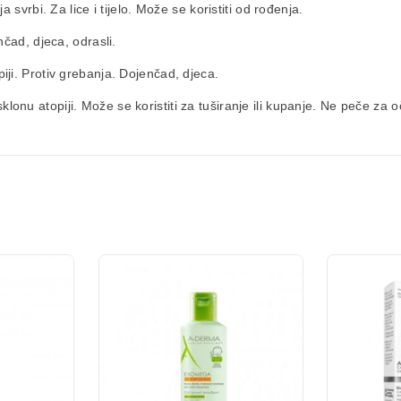
svrbi. Za lice i tijelo. Može se koristiti od rođenja.
čad, djeca, odrasli.
ji. Protiv grebanja. Dojenčad, djeca.
sklonu atopiji. Može se koristiti za tuširanje ili kupanje. Ne peče za o