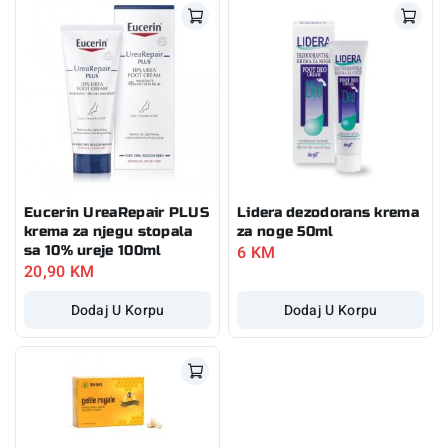
Eucerin UreaRepair PLUS
Lidera dezodorans krema
krema za njegu stopala
za noge 50ml
6
KM
sa 10% ureje 100ml
20,90
KM
Dodaj U Korpu
Dodaj U Korpu