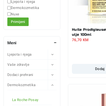
Ljepota i njega
Dermokozmetika
Nuxe
Primijeni
Huile Prodigieus
ulje 100ml
76,70
KM
Meni
Ljepota i njega
Vaše zdravlje
Dodaj
Dodaci prehrani
Dermokozmetika
La Roche-Posay