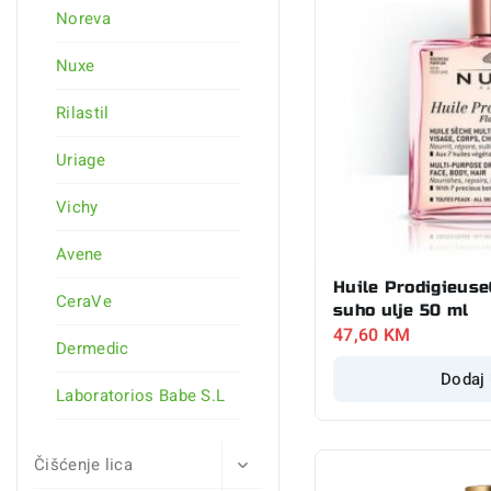
Noreva
Nuxe
Rilastil
Uriage
Vichy
Avene
Huile Prodigieuse
CeraVe
suho ulje 50 ml
47,60
KM
Dermedic
Dodaj
Laboratorios Babe S.L
Čišćenje lica