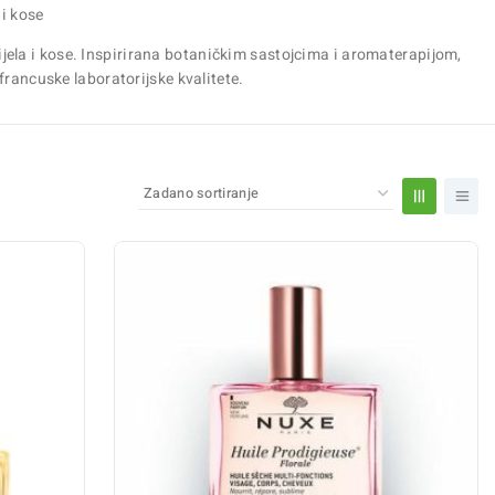
i kose
jela i kose. Inspirirana botaničkim sastojcima i aromaterapijom,
rancuske laboratorijske kvalitete.