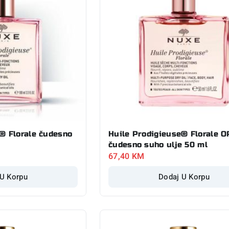
® Florale čudesno
Huile Prodigieuse® Florale O
čudesno suho ulje 50 ml
67,40
KM
 U Korpu
Dodaj U Korpu