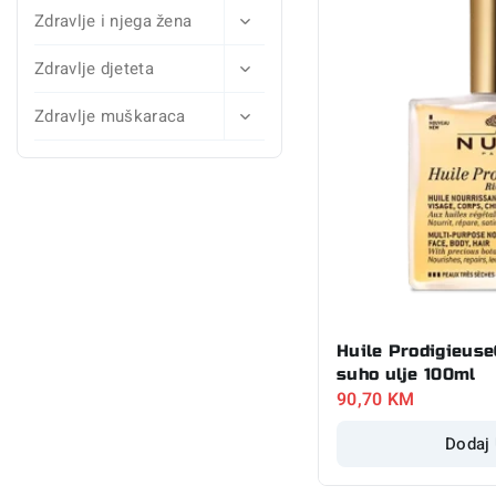
Zdravlje i njega žena
Zdravlje djeteta
Zdravlje muškaraca
Huile Prodigieus
suho ulje 100ml
90,70
KM
Dodaj