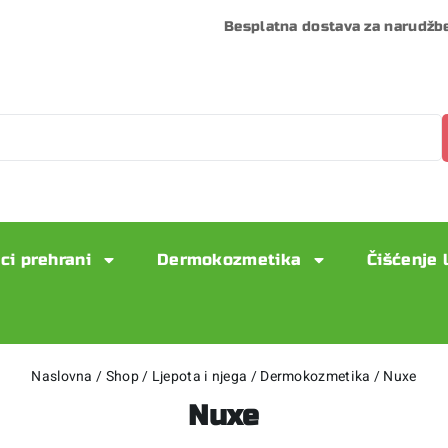
Besplatna dostava za narudžb
ci prehrani
Dermokozmetika
Čišćenje 
Naslovna
/
Shop
/
Ljepota i njega
/
Dermokozmetika
/
Nuxe
Nuxe