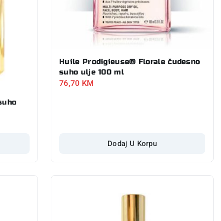
Huile Prodigieuse® Florale čudesno
suho ulje 100 ml
76,70
KM
suho
Dodaj U Korpu