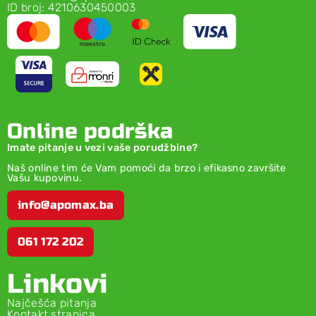
ID broj: 4210630450003
Online podrška
Imate pitanje u vezi vaše porudžbine?
Naš online tim će Vam pomoći da brzo i efikasno završite
Vašu kupovinu.
info@apomax.ba
061 172 202
Linkovi
Najčešća pitanja
Kontakt stranica