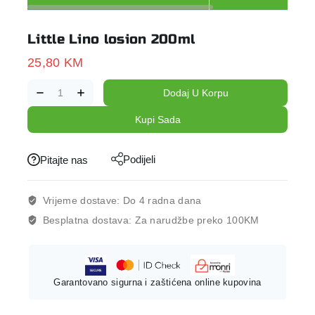
Little Lino losion 200ml
25,80
KM
Dodaj U Korpu
Kupi Sada
Podijeli
Pitajte nas
Vrijeme dostave:
Do 4 radna dana
Besplatna dostava:
Za narudžbe preko 100KM
Garantovano sigurna i zaštićena online kupovina