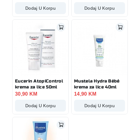
Dodaj U Korpu
Dodaj U Korpu
Eucerin AtopiControl
Mustela Hydra Bébé
krema za lice 50ml
krema za lice 40ml
30,90
KM
14,90
KM
Dodaj U Korpu
Dodaj U Korpu