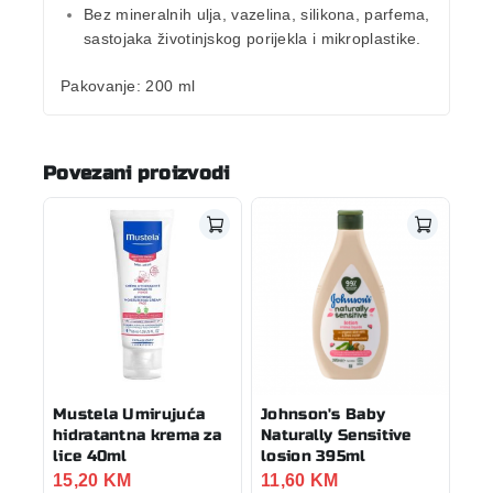
Bez mineralnih ulja, vazelina, silikona, parfema,
sastojaka životinjskog porijekla i mikroplastike.
Pakovanje:
200 ml
Povezani proizvodi
Mustela Umirujuća
Johnson's Baby
hidratantna krema za
Naturally Sensitive
lice 40ml
losion 395ml
15,20
KM
11,60
KM