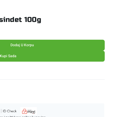
sindet 100g
Dodaj U Korpu
Kupi Sada