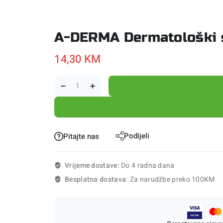
A-DERMA Dermatološki 
14,30
KM
Podijeli
Pitajte nas
Vrijeme dostave:
Do 4 radna dana
Besplatna dostava:
Za narudžbe preko 100KM