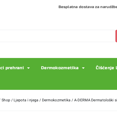
Besplatna dostava za narudžb
ci prehrani
Dermokozmetika
Čišćenje 
/
Shop
/
Ljepota i njega
/
Dermokozmetika
/
A-DERMA Dermatološki s