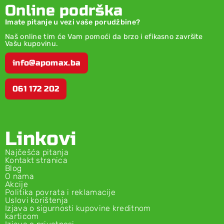
Online podrška
Imate pitanje u vezi vaše porudžbine?
Naš online tim će Vam pomoći da brzo i efikasno završite
Vašu kupovinu.
info@apomax.ba
061 172 202
Linkovi
Najčešća pitanja
Kontakt stranica
Blog
O nama
Akcije
Politika povrata i reklamacije
Uslovi korištenja
Izjava o sigurnosti kupovine kreditnom
karticom