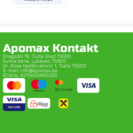
Apomax Kontakt
Dragodol 15, Tuzla Grad 75000
Kulina bana, Lukavac 75300
Dr. Rose Hadživuković 1, Tuzla 75000
E-mail: info@apomax.ba
ID broj: 4210630450003