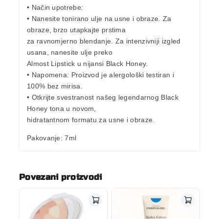
• Način upotrebe:
• Nanesite tonirano ulje na usne i obraze. Za
obraze, brzo utapkajte prstima
za ravnomjerno blendanje. Za intenzivniji izgled
usana, nanesite ulje preko
Almost Lipstick u nijansi Black Honey.
• Napomena: Proizvod je alergološki testiran i
100% bez mirisa.
• Otkrijte svestranost našeg legendarnog Black
Honey tona u novom,
hidratantnom formatu za usne i obraze.
Pakovanje
: 7ml
Povezani proizvodi