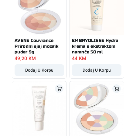
AVENE Couvrance
EMBRYOLISSE Hydra
Prirodni sjaj mozaik
krema s ekstraktom
puder 9g
naranče 50 ml
49,20
KM
44
KM
Dodaj U Korpu
Dodaj U Korpu