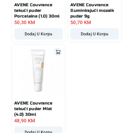
AVENE Couvrance
AVENE Couvrance
tekući puder
Iluminirajući mozaik
Porcelaine (1.0) 30ml
puder 9g
50,30
KM
50,70
KM
Dodaj U Korpu
Dodaj U Korpu
AVENE Couvrance
tekući puder Miel
(4.0) 30ml
48,90
KM
Dodaj U Korpu