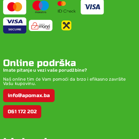
Online podrška
Imate pitanje u vezi vaše porudžbine?
Naš online tim će Vam pomoći da brzo i efikasno završite
Vašu kupovinu.
info@apomax.ba
061 172 202