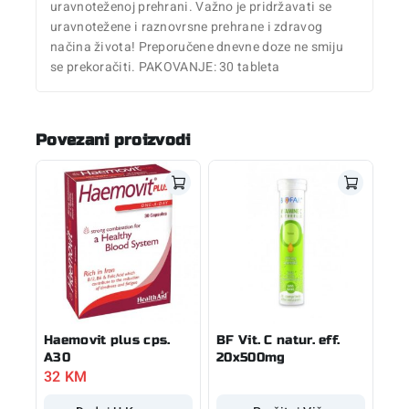
uravnoteženoj prehrani. Važno je pridržavati se
uravnotežene i raznovrsne prehrane i zdravog
načina života! Preporučene dnevne doze ne smiju
se prekoračiti. PAKOVANJE: 30 tableta
Povezani proizvodi
Haemovit plus cps.
BF Vit. C natur. eff.
A30
20x500mg
32
KM