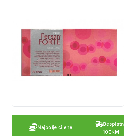
Besplatna do
Najbolje cijene
100KM