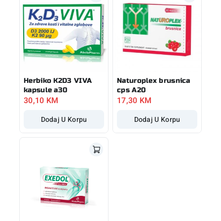
Herbiko K2D3 VIVA
Naturoplex brusnica
kapsule a30
cps A20
30,10
KM
17,30
KM
Dodaj U Korpu
Dodaj U Korpu