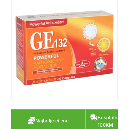
Besplatna do
Najbolje cijene
100KM