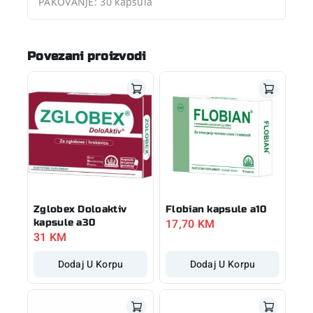
PAKOVANJE: 30 kapsula
Povezani proizvodi
Zglobex Doloaktiv
Flobian kapsule a10
17,70
KM
kapsule a30
31
KM
Dodaj U Korpu
Dodaj U Korpu