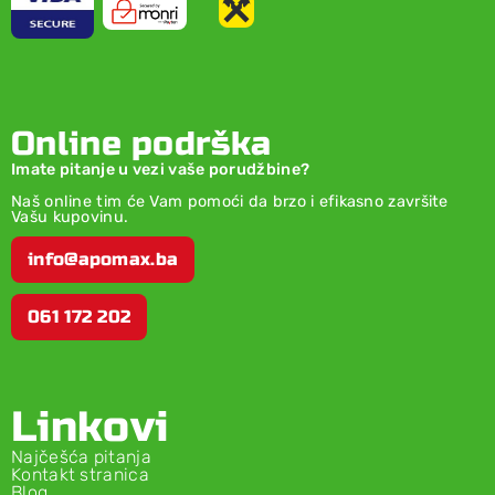
Online podrška
Imate pitanje u vezi vaše porudžbine?
Naš online tim će Vam pomoći da brzo i efikasno završite
Vašu kupovinu.
info@apomax.ba
061 172 202
Linkovi
Najčešća pitanja
Kontakt stranica
Blog