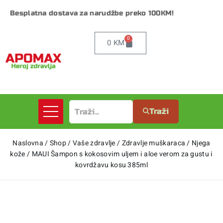
Besplatna dostava za narudžbe preko 100KM!
0
0
KM
Traži
Naslovna
/
Shop
/
Vaše zdravlje
/
Zdravlje muškaraca
/
Njega
kože
/
MAUI Šampon s kokosovim uljem i aloe verom za gustu i
kovrdžavu kosu 385ml