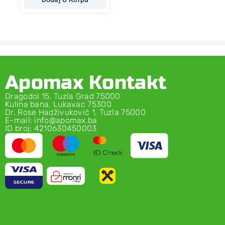
Apomax Kontakt
Dragodol 15, Tuzla Grad 75000
Kulina bana, Lukavac 75300
Dr. Rose Hadživuković 1, Tuzla 75000
E-mail: info@apomax.ba
ID broj: 4210630450003