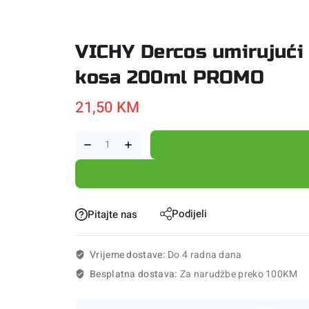
VICHY Dercos umirujuć
kosa 200ml PROMO
21,50
KM
Podijeli
Pitajte nas
Vrijeme dostave:
Do 4 radna dana
Besplatna dostava:
Za narudžbe preko 100KM