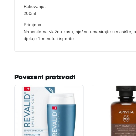
Pakovanje
:
200ml
Primjena:
Nanesite na vlažnu kosu, nježno umasirajte u vlasište, o
djeluje 1 minutu i isperite.
Povezani proizvodi