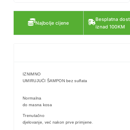
Besplatna dos
Najbolje cijene
iznad 100KM
IZNIMNO
UMIRUJUĆI ŠAMPON bez sulfata
Normalna
do masna kosa
Trenutačno
djelovanje, već nakon prve primjene.