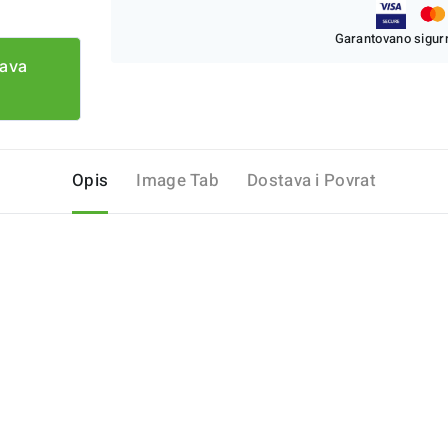
Garantovano sigurn
tava
Opis
Image Tab
Dostava i Povrat