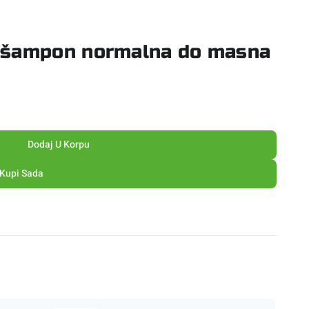
i šampon normalna do masna
Dodaj U Korpu
Kupi Sada