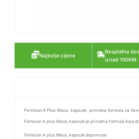
Besplatna do
Najbolje cijene
iznad 100KM
Femisan A Plus Maca
, kapsule, prirodna formula za
žen
Femisan A plus Maca, kapsule je prirodna formula koja d
Femisan A plus Maca, kapsule doprinose: