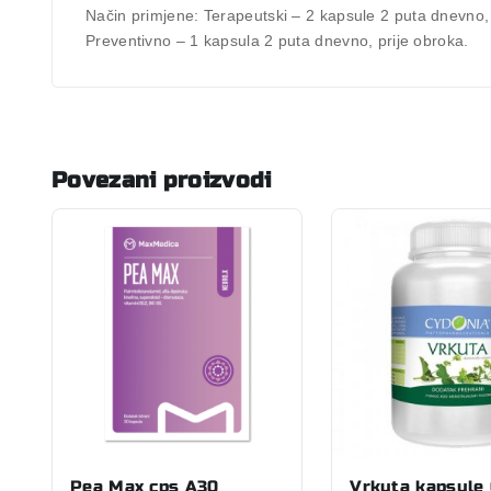
Način primjene:
Terapeutski – 2 kapsule 2 puta dnevno, pr
Preventivno – 1 kapsula 2 puta dnevno, prije obroka.
Povezani proizvodi
Pea Max cps A30
Vrkuta kapsule 