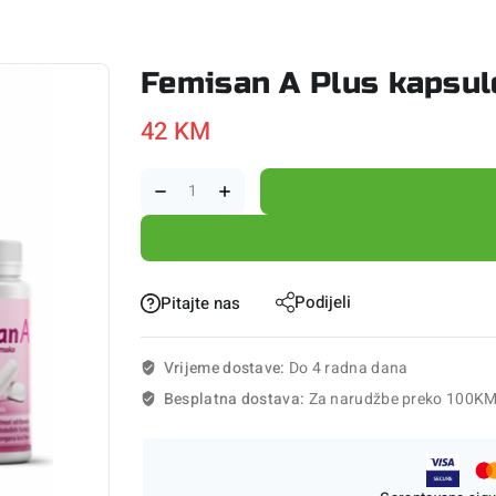
Femisan A Plus kapsul
42
KM
Podijeli
Pitajte nas
Vrijeme dostave:
Do 4 radna dana
Besplatna dostava:
Za narudžbe preko 100K