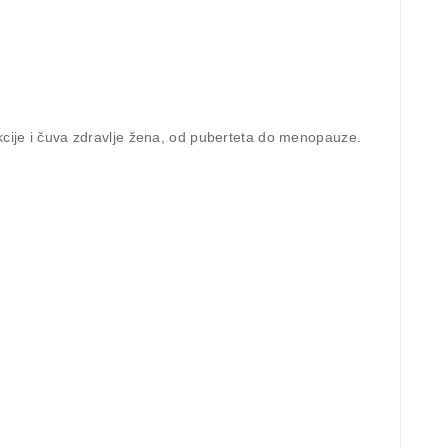
nkcije i čuva zdravlje žena, od puberteta do menopauze.