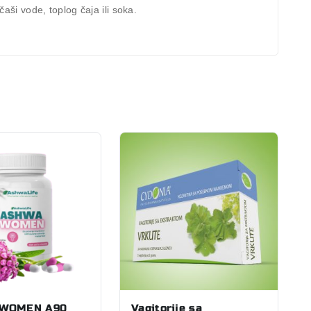
čaši vode, toplog čaja ili soka.
WOMEN A90
Vagitorije sa